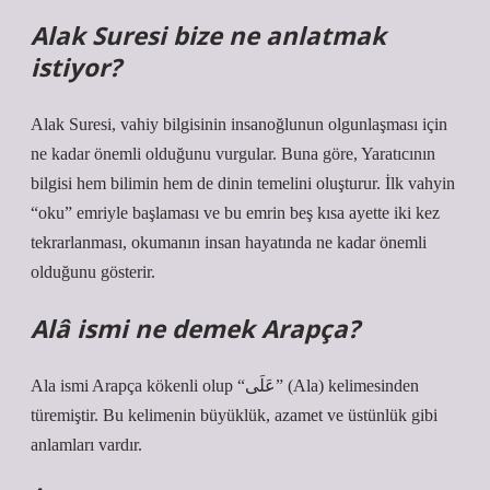
Alak Suresi bize ne anlatmak
istiyor?
Alak Suresi, vahiy bilgisinin insanoğlunun olgunlaşması için
ne kadar önemli olduğunu vurgular. Buna göre, Yaratıcının
bilgisi hem bilimin hem de dinin temelini oluşturur. İlk vahyin
“oku” emriyle başlaması ve bu emrin beş kısa ayette iki kez
tekrarlanması, okumanın insan hayatında ne kadar önemli
olduğunu gösterir.
Alâ ismi ne demek Arapça?
Ala ismi Arapça kökenli olup “عَلَى” (Ala) kelimesinden
türemiştir. Bu kelimenin büyüklük, azamet ve üstünlük gibi
anlamları vardır.