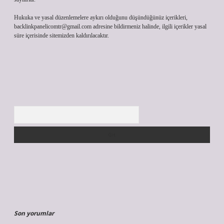
Hukuka ve yasal düzenlemelere aykırı olduğunu düşündüğünüz içerikleri,
backlinkpanelicomtr@gmail.com
adresine bildirmeniz halinde, ilgili içerikler yasal
süre içerisinde sitemizden kaldırılacaktır.
Arama
Son yorumlar