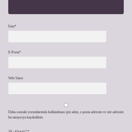
İsim*
E-Posta*
Web Sitesi
Daha sonraki yorumlarımda kullanılması için adım, e-posta adresim ve site adresim
bu tarayıcıya kaydedilsin.
10 - 4 kaçtır?
*