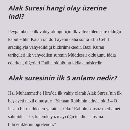
Alak Suresi hangi olay üzerine
indi?
Peygamber’e ilk vahiy olduğu için ilk vahyedilen sure olduğu
kabul edilir. Kalan on dört ayetin daha sonra Ebu Cehil
aracılığıyla vahyedildiği bildirilmektedir. Bazı Kuran
tarihçileri ilk vahyedilen surenin Müddessir olduğunu iddia
ederken, diğerleri Fatiha olduğunu iddia etmişlerdir.
Alak suresinin ilk 5 anlamı nedir?
Hz. Muhammed’e Hira’da ilk vahiy olarak Alak Suresi’nin ilk
beş ayeti nazil olmuştur: “Yaratan Rabbinin adıyla oku! – O,
insanı bir maddeden yarattı. – Oku! Rabbin sonsuz merhamet
sahibidir. – O, kalemle yazmayı öğretendir. – İnsana
bilmediklerini öğretendir.”