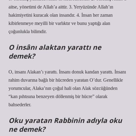
aitse, yönetimi de Allah’a aittir. 3. Yeryüzünde Allah’ın
hakimiyetini kuracak olan insandır. 4. İnsan her zaman
kibirlenmeye meyilli bir varlıktır ve bunu yaptığı alan
çoğunlukla bilimdir.
O insânı alaktan yarattı ne
demek?
O, insanı Alakan’ı yarattı. İnsanı donuk kandan yarattı. İnsanı
rahim duvarına bağlı bir hücreden yaratan O’dur. Genellikle
yorumcular, Alaka’nın çoğul hali olan Alak sözcüğünden
“kan pıhtısına benzeyen döllenmiş bir hücre” olarak
bahsederler.
Oku yaratan Rabbinin adıyla oku
ne demek?