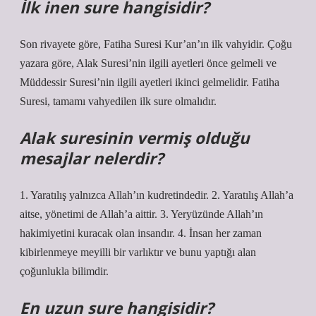
İlk inen sure hangisidir?
Son rivayete göre, Fatiha Suresi Kur’an’ın ilk vahyidir. Çoğu
yazara göre, Alak Suresi’nin ilgili ayetleri önce gelmeli ve
Müddessir Suresi’nin ilgili ayetleri ikinci gelmelidir. Fatiha
Suresi, tamamı vahyedilen ilk sure olmalıdır.
Alak suresinin vermiş olduğu
mesajlar nelerdir?
1. Yaratılış yalnızca Allah’ın kudretindedir. 2. Yaratılış Allah’a
aitse, yönetimi de Allah’a aittir. 3. Yeryüzünde Allah’ın
hakimiyetini kuracak olan insandır. 4. İnsan her zaman
kibirlenmeye meyilli bir varlıktır ve bunu yaptığı alan
çoğunlukla bilimdir.
En uzun sure hangisidir?