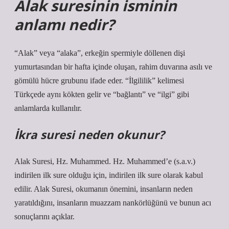
Alak suresinin isminin
anlamı nedir?
“Alak” veya “alaka”, erkeğin spermiyle döllenen dişi
yumurtasından bir hafta içinde oluşan, rahim duvarına asılı ve
gömülü hücre grubunu ifade eder. “İlgililik” kelimesi
Türkçede aynı kökten gelir ve “bağlantı” ve “ilgi” gibi
anlamlarda kullanılır.
İkra suresi neden okunur?
Alak Suresi, Hz. Muhammed. Hz. Muhammed’e (s.a.v.)
indirilen ilk sure olduğu için, indirilen ilk sure olarak kabul
edilir. Alak Suresi, okumanın önemini, insanların neden
yaratıldığını, insanların muazzam nankörlüğünü ve bunun acı
sonuçlarını açıklar.