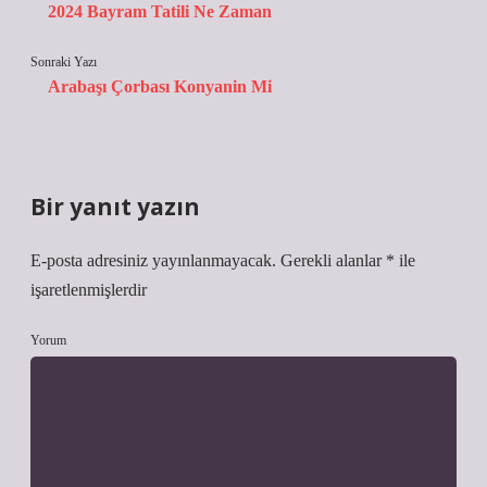
2024 Bayram Tatili Ne Zaman
Sonraki Yazı
Arabaşı Çorbası Konyanin Mi
Bir yanıt yazın
E-posta adresiniz yayınlanmayacak.
Gerekli alanlar
*
ile
işaretlenmişlerdir
Yorum