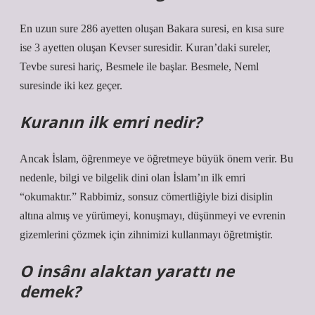
En uzun sure 286 ayetten oluşan Bakara suresi, en kısa sure
ise 3 ayetten oluşan Kevser suresidir. Kuran’daki sureler,
Tevbe suresi hariç, Besmele ile başlar. Besmele, Neml
suresinde iki kez geçer.
Kuranın ilk emri nedir?
Ancak İslam, öğrenmeye ve öğretmeye büyük önem verir. Bu
nedenle, bilgi ve bilgelik dini olan İslam’ın ilk emri
“okumaktır.” Rabbimiz, sonsuz cömertliğiyle bizi disiplin
altına almış ve yürümeyi, konuşmayı, düşünmeyi ve evrenin
gizemlerini çözmek için zihnimizi kullanmayı öğretmiştir.
O insânı alaktan yarattı ne
demek?