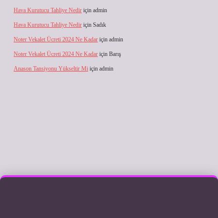
Hava Kurutucu Tahliye Nedir
için
admin
Hava Kurutucu Tahliye Nedir
için
Sadık
Noter Vekalet Ücreti 2024 Ne Kadar
için
admin
Noter Vekalet Ücreti 2024 Ne Kadar
için
Barış
Anason Tansiyonu Yükseltir Mi
için
admin
ilbet giriş