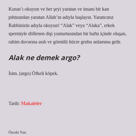
Kuran’ı okuyun ve her şeyi yaratan ve insanı bir kan
pıhtısından yaratan Allah’ın adıyla başlayın. Yaratıcınız
Rabbinizin adıyla okuyun! “Alak” veya “Alaka”, erkek
spermiyle döllenen dişi yumurtasından bir hafta içinde oluşan,
rahim duvarına asılı ve gömülü hücre grubu anlamına gelir.
Alak ne demek argo?
İsim. (argo) Öfkeli köpek.
Tarih:
Makaleler
Önceki Yazı