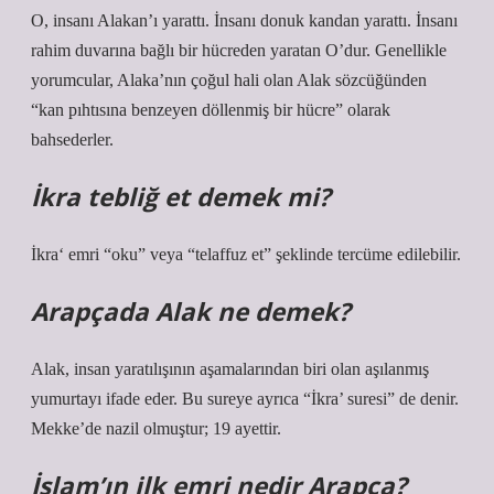
O, insanı Alakan’ı yarattı. İnsanı donuk kandan yarattı. İnsanı
rahim duvarına bağlı bir hücreden yaratan O’dur. Genellikle
yorumcular, Alaka’nın çoğul hali olan Alak sözcüğünden
“kan pıhtısına benzeyen döllenmiş bir hücre” olarak
bahsederler.
İkra tebliğ et demek mi?
İkra‘ emri “oku” veya “telaffuz et” şeklinde tercüme edilebilir.
Arapçada Alak ne demek?
Alak, insan yaratılışının aşamalarından biri olan aşılanmış
yumurtayı ifade eder. Bu sureye ayrıca “İkra’ suresi” de denir.
Mekke’de nazil olmuştur; 19 ayettir.
İslam’ın ilk emri nedir Arapça?