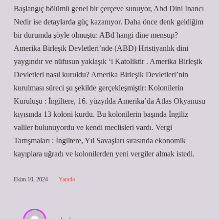
Başlangıç bölümü genel bir çerçeve sunuyor, Abd Dini Inancı
Nedir ise detaylarda güç kazanıyor. Daha önce denk geldiğim
bir durumda şöyle olmuştu: ABd hangi dine mensup?
Amerika Birleşik Devletleri’nde (ABD) Hristiyanlık dini
yaygındır ve nüfusun yaklaşık ‘i Katoliktir . Amerika Birleşik
Devletleri nasıl kuruldu? Amerika Birleşik Devletleri’nin
kurulması süreci şu şekilde gerçekleşmiştir: Kolonilerin
Kuruluşu : İngiltere, 16. yüzyılda Amerika’da Atlas Okyanusu
kıyısında 13 koloni kurdu. Bu kolonilerin başında İngiliz
valiler bulunuyordu ve kendi meclisleri vardı. Vergi
Tartışmaları : İngiltere, Yıl Savaşları sırasında ekonomik
kayıplara uğradı ve kolonilerden yeni vergiler almak istedi.
Ekim 10, 2024
Yanıtla