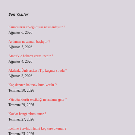
Sidebar
Son Yazılar
Kumruların erkeği dişisi nasıl anlaşılır ?
Ağustos 6, 2026
Avlanma ne zaman başlıyor ?
Ağustos 5, 2026
Atatürk’e hakaret cezası nedir ?
Ağustos 4, 2026
Akdeniz Üniversitesi Tıp kaçıncı sırada ?
Ağustos 3, 2026
Kaç dersten kalırsak burs kesilir ?
Temmuz 30, 2026
Vücutta klorür eksikliği ne anlama gelir ?
Temmuz 29, 2026
Koçlar hangi takımı tutar ?
Temmuz 27, 2026
Kelime-i tevhid Hatmi kaç kere okunur ?
Temmuz 25, 2026