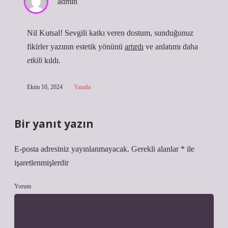
admin
Nil Kutsal! Sevgili katkı veren dostum, sunduğunuz
fikirler yazının estetik yönünü
artırdı
ve anlatımı daha
etkili
kıldı.
Ekim 10, 2024
Yanıtla
Bir yanıt yazın
E-posta adresiniz yayınlanmayacak.
Gerekli alanlar
*
ile
işaretlenmişlerdir
Yorum