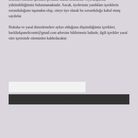
yükümlülüğümüz bulunmamaktadır. Ancak, üyelerimiz yazdıkları içeriklerin
sorumluluğunu taşımakta olup, siteye üye olarak bu sorumluluğu kabul etmiş
sayılırlar.
Hukuka ve yasal düzenlemelere aykırı olduğunu düşündüğünüz içerikleri,
backlinkpanelicomtr@gmail.com
adresine bildirmeniz halinde, ilgili içerikler yasal
süre içerisinde sitemizden kaldırılacaktır.
Arama