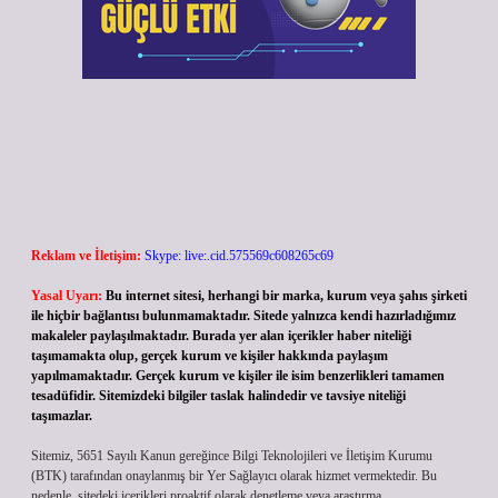
Reklam ve İletişim:
Skype: live:.cid.575569c608265c69
Yasal Uyarı:
Bu internet sitesi, herhangi bir marka, kurum veya şahıs şirketi
ile hiçbir bağlantısı bulunmamaktadır. Sitede yalnızca kendi hazırladığımız
makaleler paylaşılmaktadır. Burada yer alan içerikler haber niteliği
taşımamakta olup, gerçek kurum ve kişiler hakkında paylaşım
yapılmamaktadır. Gerçek kurum ve kişiler ile isim benzerlikleri tamamen
tesadüfidir. Sitemizdeki bilgiler taslak halindedir ve tavsiye niteliği
taşımazlar.
Sitemiz, 5651 Sayılı Kanun gereğince Bilgi Teknolojileri ve İletişim Kurumu
(BTK) tarafından onaylanmış bir Yer Sağlayıcı olarak hizmet vermektedir. Bu
nedenle, sitedeki içerikleri proaktif olarak denetleme veya araştırma