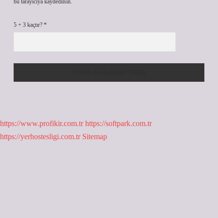
bu tarayıcıya kaydedilsin.
5 + 3 kaçtır?
*
https://www.profikir.com.tr
https://softpark.com.tr
https://yerhostesligi.com.tr
Sitemap