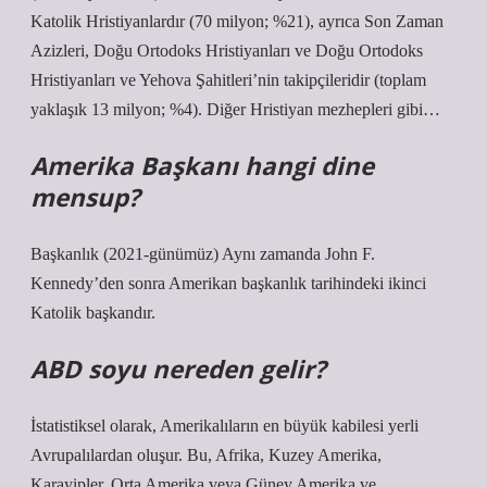
Katolik Hristiyanlardır (70 milyon; %21), ayrıca Son Zaman
Azizleri, Doğu Ortodoks Hristiyanları ve Doğu Ortodoks
Hristiyanları ve Yehova Şahitleri’nin takipçileridir (toplam
yaklaşık 13 milyon; %4). Diğer Hristiyan mezhepleri gibi…
Amerika Başkanı hangi dine
mensup?
Başkanlık (2021-günümüz) Aynı zamanda John F.
Kennedy’den sonra Amerikan başkanlık tarihindeki ikinci
Katolik başkandır.
ABD soyu nereden gelir?
İstatistiksel olarak, Amerikalıların en büyük kabilesi yerli
Avrupalılardan oluşur. Bu, Afrika, Kuzey Amerika,
Karayipler, Orta Amerika veya Güney Amerika ve