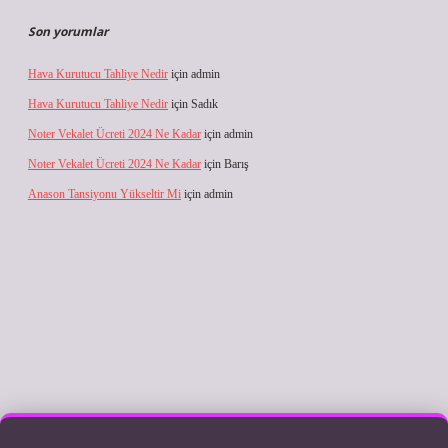
Son yorumlar
Hava Kurutucu Tahliye Nedir
için
admin
Hava Kurutucu Tahliye Nedir
için
Sadık
Noter Vekalet Ücreti 2024 Ne Kadar
için
admin
Noter Vekalet Ücreti 2024 Ne Kadar
için
Barış
Anason Tansiyonu Yükseltir Mi
için
admin
iriş