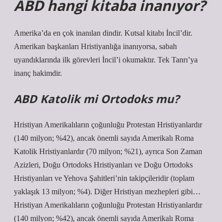
ABD hangi kitaba inanıyor?
Amerika’da en çok inanılan dindir. Kutsal kitabı İncil’dir.
Amerikan başkanları Hristiyanlığa inanıyorsa, sabah
uyandıklarında ilk görevleri İncil’i okumaktır. Tek Tanrı’ya
inanç hakimdir.
ABD Katolik mi Ortodoks mu?
Hristiyan Amerikalıların çoğunluğu Protestan Hristiyanlardır
(140 milyon; %42), ancak önemli sayıda Amerikalı Roma
Katolik Hristiyanlardır (70 milyon; %21), ayrıca Son Zaman
Azizleri, Doğu Ortodoks Hristiyanları ve Doğu Ortodoks
Hristiyanları ve Yehova Şahitleri’nin takipçileridir (toplam
yaklaşık 13 milyon; %4). Diğer Hristiyan mezhepleri gibi…
Hristiyan Amerikalıların çoğunluğu Protestan Hristiyanlardır
(140 milyon; %42), ancak önemli sayıda Amerikalı Roma