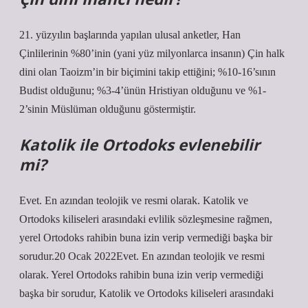
21. yüzyılın başlarında yapılan ulusal anketler, Han
Çinlilerinin %80’inin (yani yüz milyonlarca insanın) Çin halk
dini olan Taoizm’in bir biçimini takip ettiğini; %10-16’sının
Budist olduğunu; %3-4’ünün Hristiyan olduğunu ve %1-
2’sinin Müslüman olduğunu göstermiştir.
Katolik ile Ortodoks evlenebilir
mi?
Evet. En azından teolojik ve resmi olarak. Katolik ve
Ortodoks kiliseleri arasındaki evlilik sözleşmesine rağmen,
yerel Ortodoks rahibin buna izin verip vermediği başka bir
sorudur.20 Ocak 2022Evet. En azından teolojik ve resmi
olarak. Yerel Ortodoks rahibin buna izin verip vermediği
başka bir sorudur, Katolik ve Ortodoks kiliseleri arasındaki