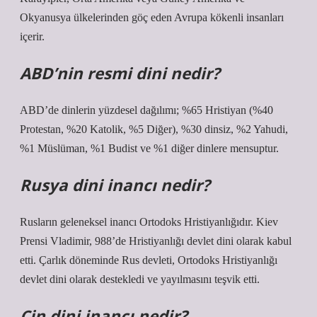
Okyanusya ülkelerinden göç eden Avrupa kökenli insanları
içerir.
ABD’nin resmi dini nedir?
ABD’de dinlerin yüzdesel dağılımı; %65 Hristiyan (%40
Protestan, %20 Katolik, %5 Diğer), %30 dinsiz, %2 Yahudi,
%1 Müslüman, %1 Budist ve %1 diğer dinlere mensuptur.
Rusya dini inancı nedir?
Rusların geleneksel inancı Ortodoks Hristiyanlığıdır. Kiev
Prensi Vladimir, 988’de Hristiyanlığı devlet dini olarak kabul
etti. Çarlık döneminde Rus devleti, Ortodoks Hristiyanlığı
devlet dini olarak destekledi ve yayılmasını teşvik etti.
Çin dini inancı nedir?