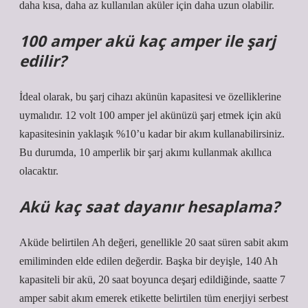
daha kısa, daha az kullanılan aküler için daha uzun olabilir.
100 amper akü kaç amper ile şarj
edilir?
İdeal olarak, bu şarj cihazı akünün kapasitesi ve özelliklerine
uymalıdır. 12 volt 100 amper jel akünüzü şarj etmek için akü
kapasitesinin yaklaşık %10’u kadar bir akım kullanabilirsiniz.
Bu durumda, 10 amperlik bir şarj akımı kullanmak akıllıca
olacaktır.
Akü kaç saat dayanır hesaplama?
Aküde belirtilen Ah değeri, genellikle 20 saat süren sabit akım
emiliminden elde edilen değerdir. Başka bir deyişle, 140 Ah
kapasiteli bir akü, 20 saat boyunca deşarj edildiğinde, saatte 7
amper sabit akım emerek etikette belirtilen tüm enerjiyi serbest