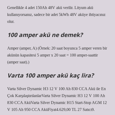
Genellikle 4 adet 150Ah 48V akü verilir. Lityum akü
kullanıyorsanız, sadece bir adet 5kWh 48V aküye ihtiyacınız
olur.
100 amper akü ne demek?
Amper (amper, A) (Örnek: 20 saat boyunca 5 amper veren bir
akünün kapasitesi 5 amper x 20 saat = 100 amper-saattir
(amper saat).)
Varta 100 amper akü kaç lira?
Varta Silver Dynamic H3 12 V 100 Ah 830 CCA Akü ile En
Çok KarşılaştırılanlarVarta Silver Dynamic H3 12 V 100 Ah
830 CCA AküVarta Silver Dynamic H15 Start-Stop AGM 12
V 105 Ah 950 CCA AküFiyat4.629,00 TL 27 Satıcı9.