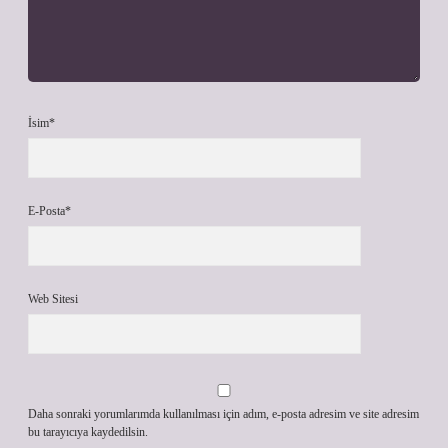
İsim*
E-Posta*
Web Sitesi
Daha sonraki yorumlarımda kullanılması için adım, e-posta adresim ve site adresim
bu tarayıcıya kaydedilsin.