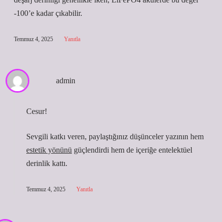
-100’e kadar çıkabilir.
Temmuz 4, 2025
Yanıtla
admin
Cesur!
Sevgili katkı veren, paylaştığınız düşünceler yazının hem
estetik yönünü
güçlendirdi hem de içeriğe
entelektüel
derinlik
kattı.
Temmuz 4, 2025
Yanıtla