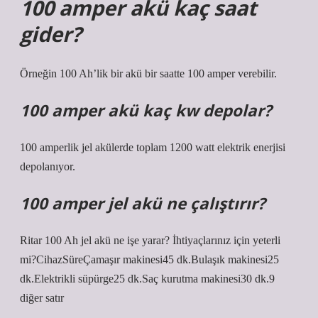
100 amper akü kaç saat
gider?
Örneğin 100 Ah’lik bir akü bir saatte 100 amper verebilir.
100 amper akü kaç kw depolar?
100 amperlik jel akülerde toplam 1200 watt elektrik enerjisi
depolanıyor.
100 amper jel akü ne çalıştırır?
Ritar 100 Ah jel akü ne işe yarar? İhtiyaçlarınız için yeterli
mi?CihazSüreÇamaşır makinesi45 dk.Bulaşık makinesi25
dk.Elektrikli süpürge25 dk.Saç kurutma makinesi30 dk.9
diğer satır