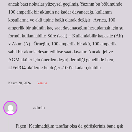
ancak bazı noktalar yüzeysel geçilmiş. Yazının bu bölümünde
100 amperlik bir akünün ne kadar dayanacağı, kullanım
koşullarına ve akü tipine bağlı olarak değişir . Ayrıca, 100
amperlik bir akünün kaç saat dayanacağını hesaplamak için şu
formül kullanılabilir: Süre (saat) = Kullanılabilir kapasite (Ah)
÷ Akım (A) . Örneğin, 100 amperlik bir akü, 100 amperlik
sabit bir akımla deşarj edilirse saat dayanır. Ancak, jel ve
AGM aküler için önerilen deşarj derinliği genellikle iken,
LiFePO4 akülerde bu değer -100’e kadar çıkabilir.
Kasım 20, 2024
Yanıtla
admin
Figen! Katılmadığım taraflar olsa da görüşleriniz bana ışık