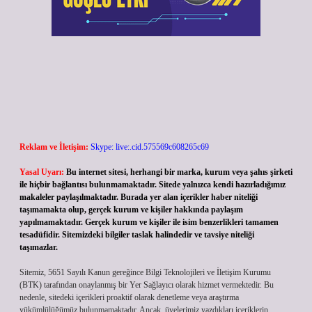
Reklam ve İletişim:
Skype: live:.cid.575569c608265c69
Yasal Uyarı:
Bu internet sitesi, herhangi bir marka, kurum veya şahıs şirketi
ile hiçbir bağlantısı bulunmamaktadır. Sitede yalnızca kendi hazırladığımız
makaleler paylaşılmaktadır. Burada yer alan içerikler haber niteliği
taşımamakta olup, gerçek kurum ve kişiler hakkında paylaşım
yapılmamaktadır. Gerçek kurum ve kişiler ile isim benzerlikleri tamamen
tesadüfidir. Sitemizdeki bilgiler taslak halindedir ve tavsiye niteliği
taşımazlar.
Sitemiz, 5651 Sayılı Kanun gereğince Bilgi Teknolojileri ve İletişim Kurumu
(BTK) tarafından onaylanmış bir Yer Sağlayıcı olarak hizmet vermektedir. Bu
nedenle, sitedeki içerikleri proaktif olarak denetleme veya araştırma
yükümlülüğümüz bulunmamaktadır. Ancak, üyelerimiz yazdıkları içeriklerin