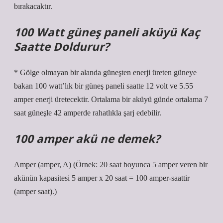
bırakacaktır.
100 Watt güneş paneli aküyü Kaç
Saatte Doldurur?
* Gölge olmayan bir alanda güneşten enerji üreten güneye
bakan 100 watt’lık bir güneş paneli saatte 12 volt ve 5.55
amper enerji üretecektir. Ortalama bir aküyü günde ortalama 7
saat güneşle 42 amperde rahatlıkla şarj edebilir.
100 amper akü ne demek?
Amper (amper, A) (Örnek: 20 saat boyunca 5 amper veren bir
akünün kapasitesi 5 amper x 20 saat = 100 amper-saattir
(amper saat).)