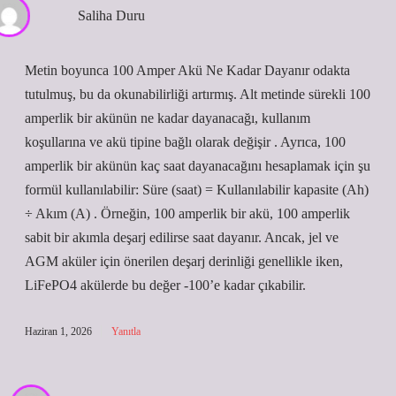
Saliha Duru
Metin boyunca 100 Amper Akü Ne Kadar Dayanır odakta
tutulmuş, bu da okunabilirliği artırmış. Alt metinde sürekli 100
amperlik bir akünün ne kadar dayanacağı, kullanım
koşullarına ve akü tipine bağlı olarak değişir . Ayrıca, 100
amperlik bir akünün kaç saat dayanacağını hesaplamak için şu
formül kullanılabilir: Süre (saat) = Kullanılabilir kapasite (Ah)
÷ Akım (A) . Örneğin, 100 amperlik bir akü, 100 amperlik
sabit bir akımla deşarj edilirse saat dayanır. Ancak, jel ve
AGM aküler için önerilen deşarj derinliği genellikle iken,
LiFePO4 akülerde bu değer -100’e kadar çıkabilir.
Haziran 1, 2026
Yanıtla