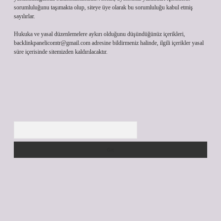
sorumluluğunu taşımakta olup, siteye üye olarak bu sorumluluğu kabul etmiş
sayılırlar.
Hukuka ve yasal düzenlemelere aykırı olduğunu düşündüğünüz içerikleri,
backlinkpanelicomtr@gmail.com
adresine bildirmeniz halinde, ilgili içerikler yasal
süre içerisinde sitemizden kaldırılacaktır.
Arama