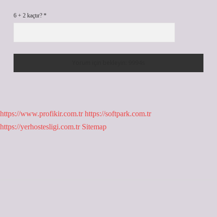
6 + 2 kaçtır?
*
https://www.profikir.com.tr
https://softpark.com.tr
https://yerhostesligi.com.tr
Sitemap
Sidebar