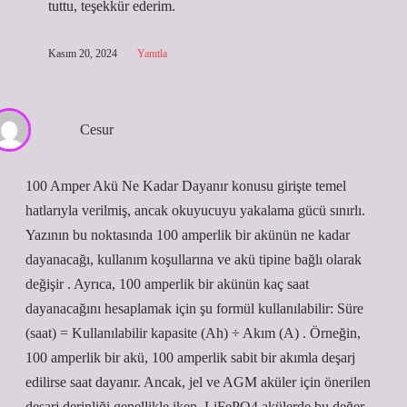
tuttu,
teşekkür ederim
.
Kasım 20, 2024
Yanıtla
Cesur
100 Amper Akü Ne Kadar Dayanır konusu girişte temel
hatlarıyla verilmiş, ancak okuyucuyu yakalama gücü sınırlı.
Yazının bu noktasında 100 amperlik bir akünün ne kadar
dayanacağı, kullanım koşullarına ve akü tipine bağlı olarak
değişir . Ayrıca, 100 amperlik bir akünün kaç saat
dayanacağını hesaplamak için şu formül kullanılabilir: Süre
(saat) = Kullanılabilir kapasite (Ah) ÷ Akım (A) . Örneğin,
100 amperlik bir akü, 100 amperlik sabit bir akımla deşarj
edilirse saat dayanır. Ancak, jel ve AGM aküler için önerilen
deşarj derinliği genellikle iken, LiFePO4 akülerde bu değer