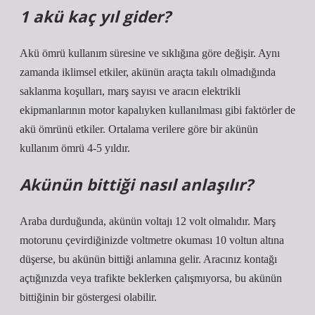
1 akü kaç yıl gider?
Akü ömrü kullanım süresine ve sıklığına göre değişir. Aynı
zamanda iklimsel etkiler, akünün araçta takılı olmadığında
saklanma koşulları, marş sayısı ve aracın elektrikli
ekipmanlarının motor kapalıyken kullanılması gibi faktörler de
akü ömrünü etkiler. Ortalama verilere göre bir akünün
kullanım ömrü 4-5 yıldır.
Akünün bittiği nasıl anlaşılır?
Araba durduğunda, akünün voltajı 12 volt olmalıdır. Marş
motorunu çevirdiğinizde voltmetre okuması 10 voltun altına
düşerse, bu akünün bittiği anlamına gelir. Aracınız kontağı
açtığınızda veya trafikte beklerken çalışmıyorsa, bu akünün
bittiğinin bir göstergesi olabilir.