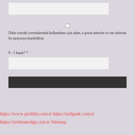
Daha sonraki yorumlarımda kullanılması için adım, e-posta adresim ve site adresim
bu tarayıcıya kaydedilsin.
9 - 5 kaçtır?
*
https://www.profikir.com.tr
https://softpark.com.tr
https://yerhostesligi.com.tr
Sitemap