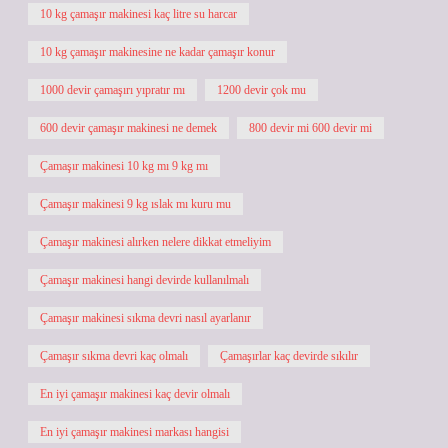
10 kg çamaşır makinesi kaç litre su harcar
10 kg çamaşır makinesine ne kadar çamaşır konur
1000 devir çamaşırı yıpratır mı
1200 devir çok mu
600 devir çamaşır makinesi ne demek
800 devir mi 600 devir mi
Çamaşır makinesi 10 kg mı 9 kg mı
Çamaşır makinesi 9 kg ıslak mı kuru mu
Çamaşır makinesi alırken nelere dikkat etmeliyim
Çamaşır makinesi hangi devirde kullanılmalı
Çamaşır makinesi sıkma devri nasıl ayarlanır
Çamaşır sıkma devri kaç olmalı
Çamaşırlar kaç devirde sıkılır
En iyi çamaşır makinesi kaç devir olmalı
En iyi çamaşır makinesi markası hangisi