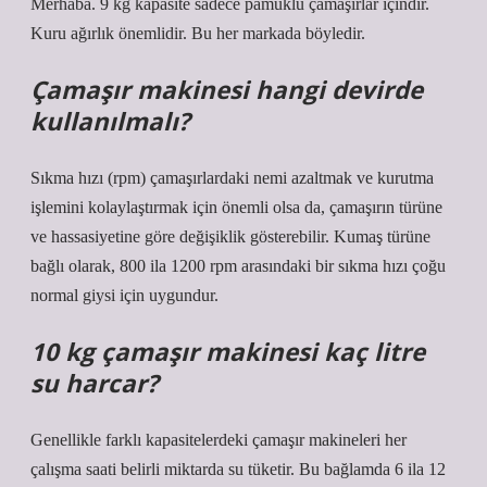
Merhaba. 9 kg kapasite sadece pamuklu çamaşırlar içindir.
Kuru ağırlık önemlidir. Bu her markada böyledir.
Çamaşır makinesi hangi devirde
kullanılmalı?
Sıkma hızı (rpm) çamaşırlardaki nemi azaltmak ve kurutma
işlemini kolaylaştırmak için önemli olsa da, çamaşırın türüne
ve hassasiyetine göre değişiklik gösterebilir. Kumaş türüne
bağlı olarak, 800 ila 1200 rpm arasındaki bir sıkma hızı çoğu
normal giysi için uygundur.
10 kg çamaşır makinesi kaç litre
su harcar?
Genellikle farklı kapasitelerdeki çamaşır makineleri her
çalışma saati belirli miktarda su tüketir. Bu bağlamda 6 ila 12