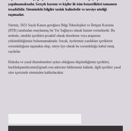
yapılmamaktadır. Gerçek kurum ve kişiler ile isim benzerlikleri tamamen
tesadüfidir. Sitemizdeki bilgiler taslak halindedir ve tavsiye niteliği
taşımazlar.
Sitemiz, 5651 Sayılı Kanun gereğince Bilgi Teknolojileri ve İletişim Kurumu
(BTK) tarafından onaylanmış bir Yer Sağlayıcı olarak hizmet vermektedir. Bu
nedenle, sitedeki içerikleri proaktif olarak denetleme veya araştırma
yükümlülüğümüz bulunmamaktadır. Ancak, üyelerimiz yazdıkları içeriklerin
sorumluluğunu taşımakta olup, siteye üye olarak bu sorumluluğu kabul etmiş
sayılırlar.
Hukuka ve yasal düzenlemelere aykırı olduğunu düşündüğünüz içerikleri,
backlinkpanelicomtr@gmail.com
adresine bildirmeniz halinde, ilgili içerikler yasal
süre içerisinde sitemizden kaldırılacaktır.
Arama