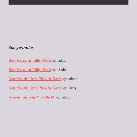
Son yorumlar
Hava Kurutucu Tahliye Nedir
için
admin
Hava Kurutucu Tahliye Nedir
için
Sadık
Noter Vekalet Ücreti 2024 Ne Kadar
için
admin
Noter Vekalet Ücreti 2024 Ne Kadar
için
Barış
Anason Tansiyonu Yükseltir Mi
için
admin