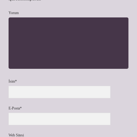
Yorum
İsim*
E-Posta*
Web Sitesi