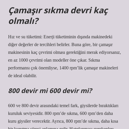
Çamaşır sıkma devri kaç
olmalı?
Hız ve su tüketimi: Enerji tüketiminin dışında makinedeki
diğer değerler de tercihleri ​​belirler. Buna göre, bir çamaşır
makinesinin kaç çevrimi olması gerektiğini merak ediyorsanız,
en az 1000 çevrimi olan modeller öne çıkar. Sıkma
performansı çok önemliyse, 1400 rpm’lik çamaşır makineleri
de ideal olabilir.
800 devir mi 600 devir mi?
600 ve 800 devir arasındaki temel fark, giysilerde bıraktıkları
kuruluk seviyesidir. 800 rpm’de sıkma, 600 rpm’den daha
kuru giysiler verecektir. Ayrıca, 800 rpm’de sıkma, daha kısa
bir kurutma süresi anlamına gelir. Hatırlanması gerekenler: