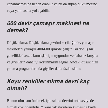
kapanmamasına neden olabilir ve bu da supap bükülmesine
veya yanmasına yol açabilir.
600 devir çamaşır makinesi ne
demek?
Düşük sıkma: Düşük sıkma çevrimi seçildiğinde, çamaşır
makineleri yaklaşık 400-600 rpm’de çalışır. Bu dönüş hızı
genellikle hassas kumaşlar için uygundur ve daha az kırışma
ve giysilerin daha iyi korunmasını sağlar. Ancak, düşük hızlı
yıkama programlarında giysiler daha fazla ıslanır.
Koyu renkliler sıkma devri kaç
olmalı?
Bunun olmasını önlemek için sıkma devrini orta seviyede
tutmak çok önemlidir. Yıkanacak giysilerin kumaşına bağlı