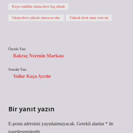
Koyu renkliler sıkma devri kaç olmalı
Sıkma devri yüksek olursa ne olur
Yüksek devir zarar verir mi
Önceki Yazı
Bakraç Nerenin Markası
Sonraki Yazı
Yollar Kaça Ayrılır
Bir yanıt yazın
E-posta adresiniz yayınlanmayacak.
Gerekli alanlar
*
ile
işaretlenmişlerdir