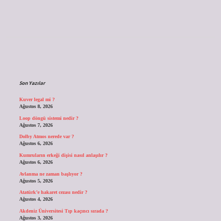
Sidebar
Son Yazılar
Kuver legal mi ?
Ağustos 8, 2026
Loop döngü sistemi nedir ?
Ağustos 7, 2026
Dolby Atmos nerede var ?
Ağustos 6, 2026
Kumruların erkeği dişisi nasıl anlaşılır ?
Ağustos 6, 2026
Avlanma ne zaman başlıyor ?
Ağustos 5, 2026
Atatürk’e hakaret cezası nedir ?
Ağustos 4, 2026
Akdeniz Üniversitesi Tıp kaçıncı sırada ?
Ağustos 3, 2026