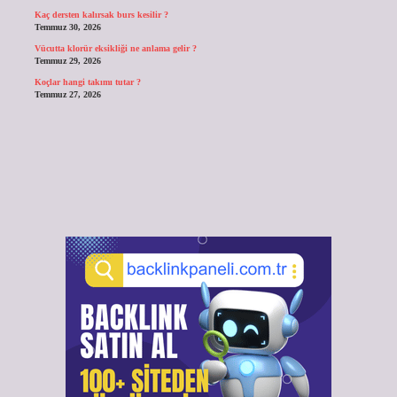
Kaç dersten kalırsak burs kesilir ?
Temmuz 30, 2026
Vücutta klorür eksikliği ne anlama gelir ?
Temmuz 29, 2026
Koçlar hangi takımı tutar ?
Temmuz 27, 2026