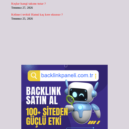
Koçlar hangi takımı tutar ?
Temmuz 27, 2026
Kelime-i tevhid Hatmi kaç kere okunur ?
Temmuz 25, 2026