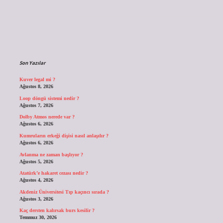
Sidebar
Son Yazılar
Kuver legal mi ?
Ağustos 8, 2026
Loop döngü sistemi nedir ?
Ağustos 7, 2026
Dolby Atmos nerede var ?
Ağustos 6, 2026
Kumruların erkeği dişisi nasıl anlaşılır ?
Ağustos 6, 2026
Avlanma ne zaman başlıyor ?
Ağustos 5, 2026
Atatürk’e hakaret cezası nedir ?
Ağustos 4, 2026
Akdeniz Üniversitesi Tıp kaçıncı sırada ?
Ağustos 3, 2026
Kaç dersten kalırsak burs kesilir ?
Temmuz 30, 2026