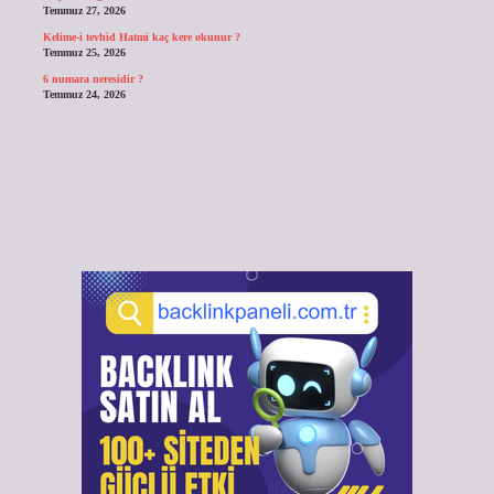
Temmuz 27, 2026
Kelime-i tevhid Hatmi kaç kere okunur ?
Temmuz 25, 2026
6 numara neresidir ?
Temmuz 24, 2026