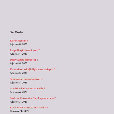
Sidebar
Son Yazılar
Kuver legal mi ?
Ağustos 8, 2026
Loop döngü sistemi nedir ?
Ağustos 7, 2026
Dolby Atmos nerede var ?
Ağustos 6, 2026
Kumruların erkeği dişisi nasıl anlaşılır ?
Ağustos 6, 2026
Avlanma ne zaman başlıyor ?
Ağustos 5, 2026
Atatürk’e hakaret cezası nedir ?
Ağustos 4, 2026
Akdeniz Üniversitesi Tıp kaçıncı sırada ?
Ağustos 3, 2026
Kaç dersten kalırsak burs kesilir ?
Temmuz 30, 2026