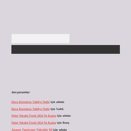
Arama
Son yorumlar
Hava Kurutucu Tahliye Nedir
için
admin
Hava Kurutucu Tahliye Nedir
için
Sadık
Noter Vekalet Ücreti 2024 Ne Kadar
için
admin
Noter Vekalet Ücreti 2024 Ne Kadar
için
Barış
Anason Tansiyonu Yükseltir Mi
için
admin