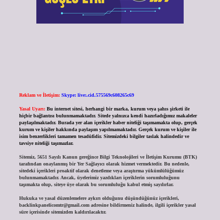
Reklam ve İletişim:
Skype: live:.cid.575569c608265c69
Yasal Uyarı:
Bu internet sitesi, herhangi bir marka, kurum veya şahıs şirketi ile
hiçbir bağlantısı bulunmamaktadır. Sitede yalnızca kendi hazırladığımız makaleler
paylaşılmaktadır. Burada yer alan içerikler haber niteliği taşımamakta olup, gerçek
kurum ve kişiler hakkında paylaşım yapılmamaktadır. Gerçek kurum ve kişiler ile
isim benzerlikleri tamamen tesadüfidir. Sitemizdeki bilgiler taslak halindedir ve
tavsiye niteliği taşımazlar.
Sitemiz, 5651 Sayılı Kanun gereğince Bilgi Teknolojileri ve İletişim Kurumu (BTK)
tarafından onaylanmış bir Yer Sağlayıcı olarak hizmet vermektedir. Bu nedenle,
sitedeki içerikleri proaktif olarak denetleme veya araştırma yükümlülüğümüz
bulunmamaktadır. Ancak, üyelerimiz yazdıkları içeriklerin sorumluluğunu
taşımakta olup, siteye üye olarak bu sorumluluğu kabul etmiş sayılırlar.
Hukuka ve yasal düzenlemelere aykırı olduğunu düşündüğünüz içerikleri,
backlinkpanelicomtr@gmail.com
adresine bildirmeniz halinde, ilgili içerikler yasal
süre içerisinde sitemizden kaldırılacaktır.