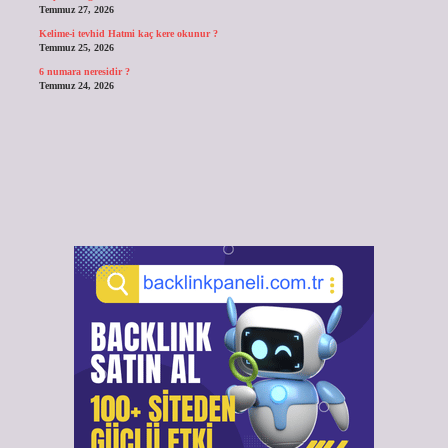
Temmuz 27, 2026
Kelime-i tevhid Hatmi kaç kere okunur ?
Temmuz 25, 2026
6 numara neresidir ?
Temmuz 24, 2026