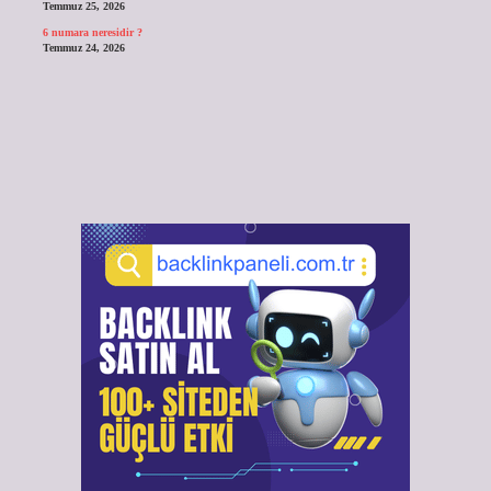
Temmuz 25, 2026
6 numara neresidir ?
Temmuz 24, 2026