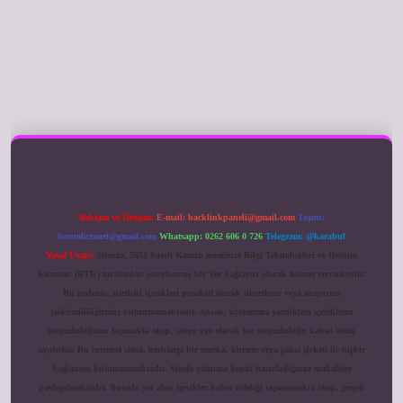
ilbet giriş
Reklam ve İletişim:
E-mail:
backlinkpaneli@gmail.com
Teams:
forumhizmeti@gmail.com
Whatsapp: 0262 606 0 726
Telegram: @karabul
Yasal Uyarı:
Sitemiz, 5651 Sayılı Kanun gereğince Bilgi Teknolojileri ve İletişim
Kurumu (BTK) tarafından onaylanmış bir Yer Sağlayıcı olarak hizmet vermektedir.
Bu nedenle, sitedeki içerikleri proaktif olarak denetleme veya araştırma
yükümlülüğümüz bulunmamaktadır. Ancak, üyelerimiz yazdıkları içeriklerin
sorumluluğunu taşımakta olup, siteye üye olarak bu sorumluluğu kabul etmiş
sayılırlar. Bu internet sitesi, herhangi bir marka, kurum veya şahıs şirketi ile hiçbir
bağlantısı bulunmamaktadır. Sitede yalnızca kendi hazırladığımız makaleler
paylaşılmaktadır. Burada yer alan içerikler haber niteliği taşımamakta olup, gerçek