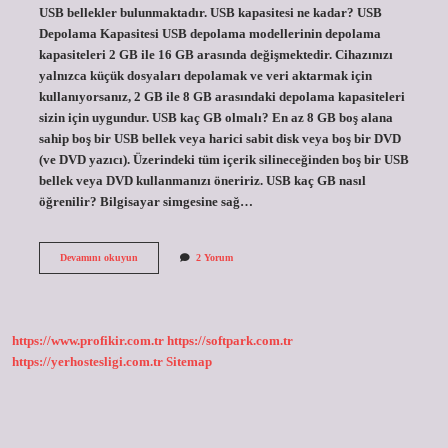
USB bellekler bulunmaktadır. USB kapasitesi ne kadar? USB
Depolama Kapasitesi USB depolama modellerinin depolama
kapasiteleri 2 GB ile 16 GB arasında değişmektedir. Cihazınızı
yalnızca küçük dosyaları depolamak ve veri aktarmak için
kullanıyorsanız, 2 GB ile 8 GB arasındaki depolama kapasiteleri
sizin için uygundur. USB kaç GB olmalı? En az 8 GB boş alana
sahip boş bir USB bellek veya harici sabit disk veya boş bir DVD
(ve DVD yazıcı). Üzerindeki tüm içerik silineceğinden boş bir USB
bellek veya DVD kullanmanızı öneririz. USB kaç GB nasıl
öğrenilir? Bilgisayar simgesine sağ…
Usb
Devamını okuyun
2 Yorum
Kapasitesi
Ne
Demek
https://www.profikir.com.tr
https://softpark.com.tr
https://yerhostesligi.com.tr
Sitemap