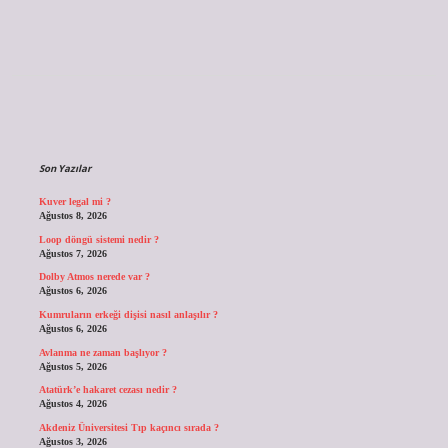
Sidebar
Son Yazılar
Kuver legal mi ?
Ağustos 8, 2026
Loop döngü sistemi nedir ?
Ağustos 7, 2026
Dolby Atmos nerede var ?
Ağustos 6, 2026
Kumruların erkeği dişisi nasıl anlaşılır ?
Ağustos 6, 2026
Avlanma ne zaman başlıyor ?
Ağustos 5, 2026
Atatürk’e hakaret cezası nedir ?
Ağustos 4, 2026
Akdeniz Üniversitesi Tıp kaçıncı sırada ?
Ağustos 3, 2026