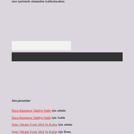
süre içerisinde sitemizden kaldırılacaktır.
Arama
Son yorumlar
Hava Kurutucu Tahliye Nedir
için
admin
Hava Kurutucu Tahliye Nedir
için
Sadık
Noter Vekalet Ücreti 2024 Ne Kadar
için
admin
Noter Vekalet Ücreti 2024 Ne Kadar
için
Barış