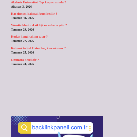
Akdeniz Üniversitesi Tıp kaçıncı sırada ?
Ağustos 3, 2026
Kaç dersten kalırsak burs kesilir ?
Temmuz 30, 2026
Vücutta klorür eksikliği ne anlama gelir ?
Temmuz 29, 2026
Koçlar hangi takımı tutar ?
Temmuz 27, 2026
Kelime-i tevhid Hatmi kaç kere okunur ?
Temmuz 25, 2026
6 numara neresidir ?
Temmuz 24, 2026