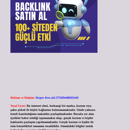
Reklam ve İletişim:
Skype: live:.cid.575569c608265c69
Yasal Uyarı:
Bu internet sitesi, herhangi bir marka, kurum veya
şahıs şirketi ile hiçbir bağlantısı bulunmamaktadır. Sitede yalnızca
kendi hazırladığımız makaleler paylaşılmaktadır. Burada yer alan
içerikler haber niteliği taşımamakta olup, gerçek kurum ve kişiler
hakkında paylaşım yapılmamaktadır. Gerçek kurum ve kişiler ile
isim benzerlikleri tamamen tesadüfidir. Sitemizdeki bilgiler taslak