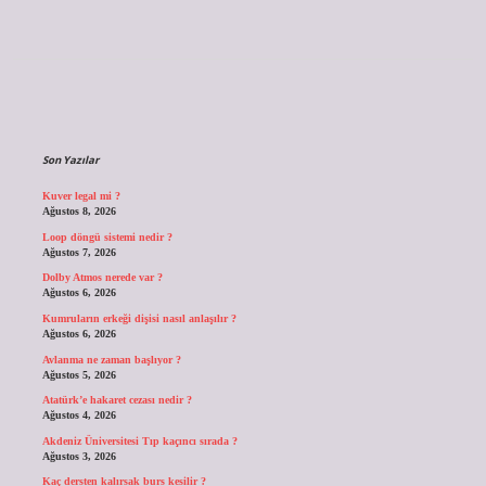
Sidebar
Son Yazılar
Kuver legal mi ?
Ağustos 8, 2026
Loop döngü sistemi nedir ?
Ağustos 7, 2026
Dolby Atmos nerede var ?
Ağustos 6, 2026
Kumruların erkeği dişisi nasıl anlaşılır ?
Ağustos 6, 2026
Avlanma ne zaman başlıyor ?
Ağustos 5, 2026
Atatürk’e hakaret cezası nedir ?
Ağustos 4, 2026
Akdeniz Üniversitesi Tıp kaçıncı sırada ?
Ağustos 3, 2026
Kaç dersten kalırsak burs kesilir ?