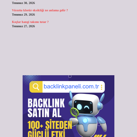
Temmuz 30, 2026
Vücutta klorür eksikliği ne anlama gelir ?
Temmuz 29, 2026
Koçlar hangi takımı tutar ?
Temmuz 27, 2026