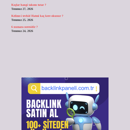
Koçlar hangi takımı tutar ?
Temmuz 27, 2026
Kelime-i tevhid Hatmi kaç kere okunur ?
Temmuz 25, 2026
6 numara neresidir ?
Temmuz 24, 2026