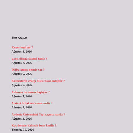
Sidebar
Son Yazılar
Kuver legal mi ?
Ağustos 8, 2026
Loop döngü sistemi nedir ?
Ağustos 7, 2026
Dolby Atmos nerede var ?
Ağustos 6, 2026
Kumruların erkeği dişisi nasıl anlaşılır ?
Ağustos 6, 2026
Avlanma ne zaman başlıyor ?
Ağustos 5, 2026
Atatürk’e hakaret cezası nedir ?
Ağustos 4, 2026
Akdeniz Üniversitesi Tıp kaçıncı sırada ?
Ağustos 3, 2026
Kaç dersten kalırsak burs kesilir ?
Temmuz 30, 2026