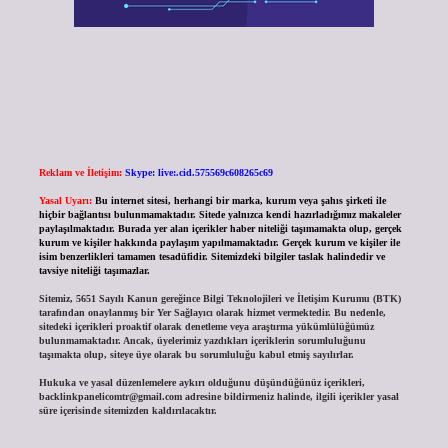
Reklam ve İletişim:
Skype: live:.cid.575569c608265c69
Yasal Uyarı:
Bu internet sitesi, herhangi bir marka, kurum veya şahıs şirketi ile
hiçbir bağlantısı bulunmamaktadır. Sitede yalnızca kendi hazırladığımız makaleler
paylaşılmaktadır. Burada yer alan içerikler haber niteliği taşımamakta olup, gerçek
kurum ve kişiler hakkında paylaşım yapılmamaktadır. Gerçek kurum ve kişiler ile
isim benzerlikleri tamamen tesadüfidir. Sitemizdeki bilgiler taslak halindedir ve
tavsiye niteliği taşımazlar.
Sitemiz, 5651 Sayılı Kanun gereğince Bilgi Teknolojileri ve İletişim Kurumu (BTK)
tarafından onaylanmış bir Yer Sağlayıcı olarak hizmet vermektedir. Bu nedenle,
sitedeki içerikleri proaktif olarak denetleme veya araştırma yükümlülüğümüz
bulunmamaktadır. Ancak, üyelerimiz yazdıkları içeriklerin sorumluluğunu
taşımakta olup, siteye üye olarak bu sorumluluğu kabul etmiş sayılırlar.
Hukuka ve yasal düzenlemelere aykırı olduğunu düşündüğünüz içerikleri,
backlinkpanelicomtr@gmail.com
adresine bildirmeniz halinde, ilgili içerikler yasal
süre içerisinde sitemizden kaldırılacaktır.