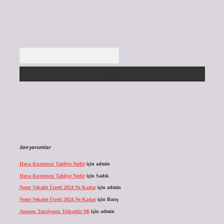
Arama
Son yorumlar
Hava Kurutucu Tahliye Nedir
için
admin
Hava Kurutucu Tahliye Nedir
için
Sadık
Noter Vekalet Ücreti 2024 Ne Kadar
için
admin
Noter Vekalet Ücreti 2024 Ne Kadar
için
Barış
Anason Tansiyonu Yükseltir Mi
için
admin