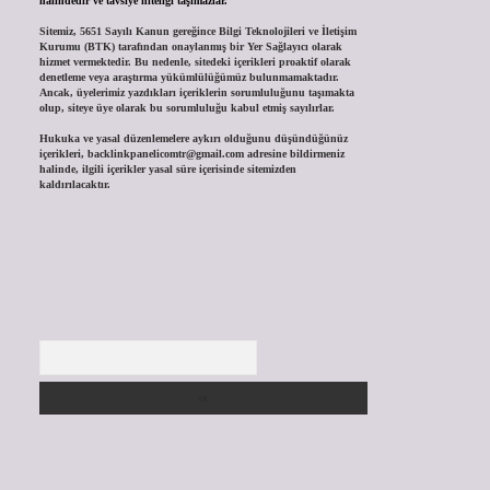
halindedir ve tavsiye niteliği taşımazlar.
Sitemiz, 5651 Sayılı Kanun gereğince Bilgi Teknolojileri ve İletişim
Kurumu (BTK) tarafından onaylanmış bir Yer Sağlayıcı olarak
hizmet vermektedir. Bu nedenle, sitedeki içerikleri proaktif olarak
denetleme veya araştırma yükümlülüğümüz bulunmamaktadır.
Ancak, üyelerimiz yazdıkları içeriklerin sorumluluğunu taşımakta
olup, siteye üye olarak bu sorumluluğu kabul etmiş sayılırlar.
Hukuka ve yasal düzenlemelere aykırı olduğunu düşündüğünüz
içerikleri,
backlinkpanelicomtr@gmail.com
adresine bildirmeniz
halinde, ilgili içerikler yasal süre içerisinde sitemizden
kaldırılacaktır.
Arama