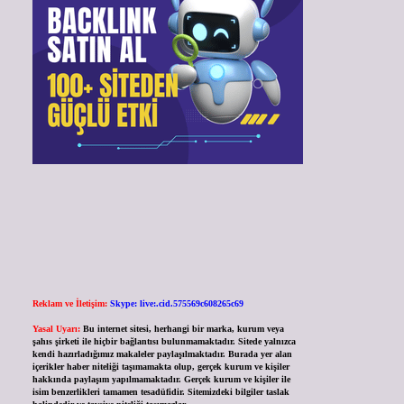
Reklam ve İletişim:
Skype: live:.cid.575569c608265c69
Yasal Uyarı:
Bu internet sitesi, herhangi bir marka, kurum veya
şahıs şirketi ile hiçbir bağlantısı bulunmamaktadır. Sitede yalnızca
kendi hazırladığımız makaleler paylaşılmaktadır. Burada yer alan
içerikler haber niteliği taşımamakta olup, gerçek kurum ve kişiler
hakkında paylaşım yapılmamaktadır. Gerçek kurum ve kişiler ile
isim benzerlikleri tamamen tesadüfidir. Sitemizdeki bilgiler taslak