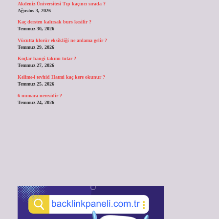
Akdeniz Üniversitesi Tıp kaçıncı sırada ?
Ağustos 3, 2026
Kaç dersten kalırsak burs kesilir ?
Temmuz 30, 2026
Vücutta klorür eksikliği ne anlama gelir ?
Temmuz 29, 2026
Koçlar hangi takımı tutar ?
Temmuz 27, 2026
Kelime-i tevhid Hatmi kaç kere okunur ?
Temmuz 25, 2026
6 numara neresidir ?
Temmuz 24, 2026