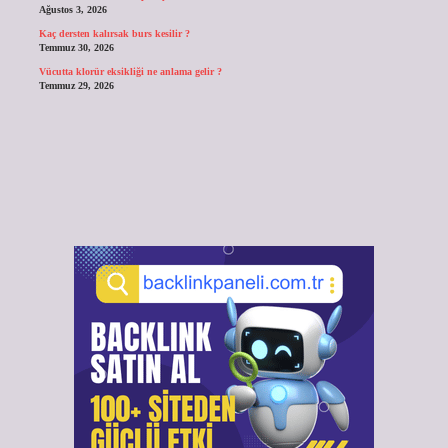
Ağustos 3, 2026
Kaç dersten kalırsak burs kesilir ?
Temmuz 30, 2026
Vücutta klorür eksikliği ne anlama gelir ?
Temmuz 29, 2026