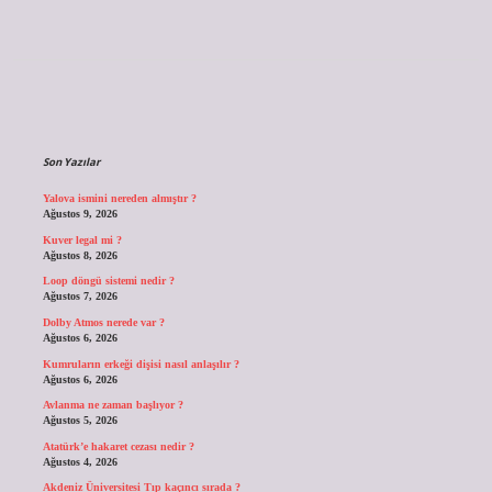
Sidebar
Son Yazılar
Yalova ismini nereden almıştır ?
Ağustos 9, 2026
Kuver legal mi ?
Ağustos 8, 2026
Loop döngü sistemi nedir ?
Ağustos 7, 2026
Dolby Atmos nerede var ?
Ağustos 6, 2026
Kumruların erkeği dişisi nasıl anlaşılır ?
Ağustos 6, 2026
Avlanma ne zaman başlıyor ?
Ağustos 5, 2026
Atatürk’e hakaret cezası nedir ?
Ağustos 4, 2026
Akdeniz Üniversitesi Tıp kaçıncı sırada ?