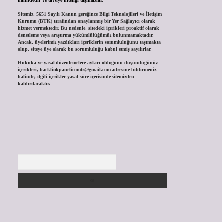
halindedir ve tavsiye niteliği taşımazlar.
Sitemiz, 5651 Sayılı Kanun gereğince Bilgi Teknolojileri ve İletişim
Kurumu (BTK) tarafından onaylanmış bir Yer Sağlayıcı olarak
hizmet vermektedir. Bu nedenle, sitedeki içerikleri proaktif olarak
denetleme veya araştırma yükümlülüğümüz bulunmamaktadır.
Ancak, üyelerimiz yazdıkları içeriklerin sorumluluğunu taşımakta
olup, siteye üye olarak bu sorumluluğu kabul etmiş sayılırlar.
Hukuka ve yasal düzenlemelere aykırı olduğunu düşündüğünüz
içerikleri,
backlinkpanelicomtr@gmail.com
adresine bildirmeniz
halinde, ilgili içerikler yasal süre içerisinde sitemizden
kaldırılacaktır.
Arama