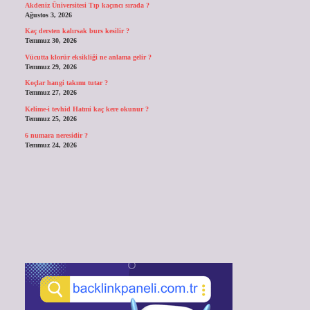
Akdeniz Üniversitesi Tıp kaçıncı sırada ?
Ağustos 3, 2026
Kaç dersten kalırsak burs kesilir ?
Temmuz 30, 2026
Vücutta klorür eksikliği ne anlama gelir ?
Temmuz 29, 2026
Koçlar hangi takımı tutar ?
Temmuz 27, 2026
Kelime-i tevhid Hatmi kaç kere okunur ?
Temmuz 25, 2026
6 numara neresidir ?
Temmuz 24, 2026