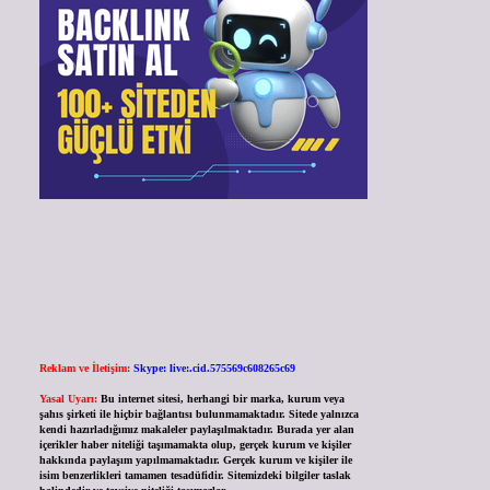
Reklam ve İletişim:
Skype: live:.cid.575569c608265c69
Yasal Uyarı:
Bu internet sitesi, herhangi bir marka, kurum veya
şahıs şirketi ile hiçbir bağlantısı bulunmamaktadır. Sitede yalnızca
kendi hazırladığımız makaleler paylaşılmaktadır. Burada yer alan
içerikler haber niteliği taşımamakta olup, gerçek kurum ve kişiler
hakkında paylaşım yapılmamaktadır. Gerçek kurum ve kişiler ile
isim benzerlikleri tamamen tesadüfidir. Sitemizdeki bilgiler taslak