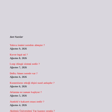
Sidebar
Son Yazılar
Yalova ismini nereden almıştır ?
Ağustos 9, 2026
Kuver legal mi ?
Ağustos 8, 2026
Loop döngü sistemi nedir ?
Ağustos 7, 2026
Dolby Atmos nerede var ?
Ağustos 6, 2026
Kumruların erkeği dişisi nasıl anlaşılır ?
Ağustos 6, 2026
Avlanma ne zaman başlıyor ?
Ağustos 5, 2026
Atatürk’e hakaret cezası nedir ?
Ağustos 4, 2026
Akdeniz Üniversitesi Tıp kaçıncı sırada ?