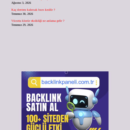
Ağustos 3, 2026
Kaç dersten kalırsak burs kesilir ?
Temmuz 30, 2026
Vücutta klorür eksikliği ne anlama gelir ?
Temmuz 29, 2026