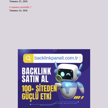
Temmuz 25, 2026
6 numara neresidir ?
Temmuz 24, 2026