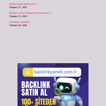
Koçlar hangi takımı tutar ?
Temmuz 27, 2026
Kelime-i tevhid Hatmi kaç kere okunur ?
Temmuz 25, 2026
6 numara neresidir ?
Temmuz 24, 2026