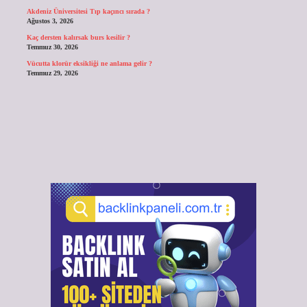
Akdeniz Üniversitesi Tıp kaçıncı sırada ?
Ağustos 3, 2026
Kaç dersten kalırsak burs kesilir ?
Temmuz 30, 2026
Vücutta klorür eksikliği ne anlama gelir ?
Temmuz 29, 2026