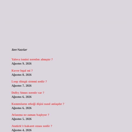
Sidebar
Son Yazılar
Yalova ismini nereden almıştır ?
Ağustos 9, 2026
Kuver legal mi ?
Ağustos 8, 2026
Loop döngü sistemi nedir ?
Ağustos 7, 2026
Dolby Atmos nerede var ?
Ağustos 6, 2026
Kumruların erkeği dişisi nasıl anlaşılır ?
Ağustos 6, 2026
Avlanma ne zaman başlıyor ?
Ağustos 5, 2026
Atatürk’e hakaret cezası nedir ?
Ağustos 4, 2026