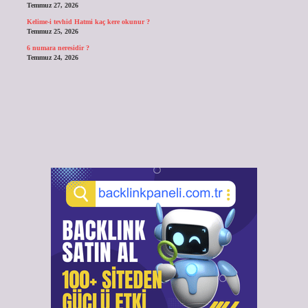
Temmuz 27, 2026
Kelime-i tevhid Hatmi kaç kere okunur ?
Temmuz 25, 2026
6 numara neresidir ?
Temmuz 24, 2026