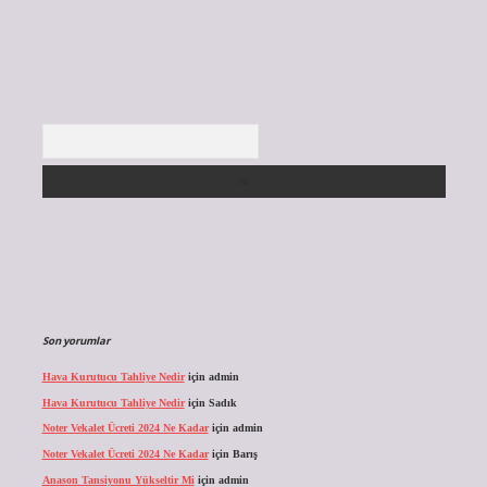
Arama
Son yorumlar
Hava Kurutucu Tahliye Nedir
için
admin
Hava Kurutucu Tahliye Nedir
için
Sadık
Noter Vekalet Ücreti 2024 Ne Kadar
için
admin
Noter Vekalet Ücreti 2024 Ne Kadar
için
Barış
Anason Tansiyonu Yükseltir Mi
için
admin