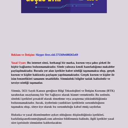
Reklam ve İletişim:
Skype: live:.cid.575569c608265c69
Yasal Uyarı:
Bu internet sitesi, herhangi bir marka, kurum veya şahıs şirketi ile
hiçbir bağlantısı bulunmamaktadır. Sitede yalnızca kendi hazırladığımız makaleler
paylaşılmaktadır. Burada yer alan içerikler haber niteliği taşımamakta olup, gerçek
kurum ve kişiler hakkında paylaşım yapılmamaktadır. Gerçek kurum ve kişiler ile
isim benzerlikleri tamamen tesadüfidir. Sitemizdeki bilgiler taslak halindedir ve
tavsiye niteliği taşımazlar.
Sitemiz, 5651 Sayılı Kanun gereğince Bilgi Teknolojileri ve İletişim Kurumu (BTK)
tarafından onaylanmış bir Yer Sağlayıcı olarak hizmet vermektedir. Bu nedenle,
sitedeki içerikleri proaktif olarak denetleme veya araştırma yükümlülüğümüz
bulunmamaktadır. Ancak, üyelerimiz yazdıkları içeriklerin sorumluluğunu
taşımakta olup, siteye üye olarak bu sorumluluğu kabul etmiş sayılırlar.
Hukuka ve yasal düzenlemelere aykırı olduğunu düşündüğünüz içerikleri,
backlinkpanelicomtr@gmail.com
adresine bildirmeniz halinde, ilgili içerikler yasal
süre içerisinde sitemizden kaldırılacaktır.