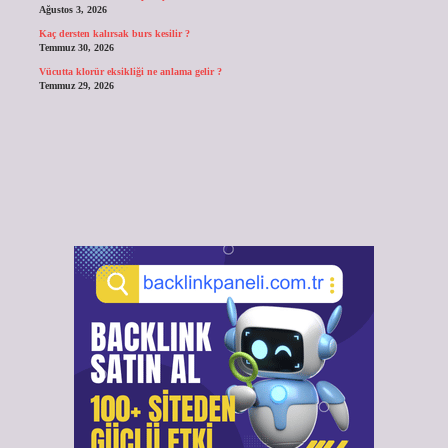
Ağustos 3, 2026
Kaç dersten kalırsak burs kesilir ?
Temmuz 30, 2026
Vücutta klorür eksikliği ne anlama gelir ?
Temmuz 29, 2026