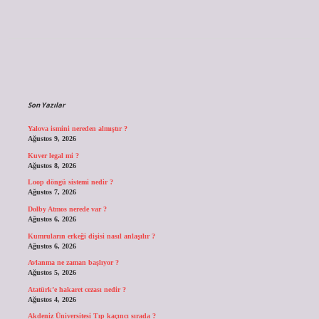
Sidebar
Son Yazılar
Yalova ismini nereden almıştır ?
Ağustos 9, 2026
Kuver legal mi ?
Ağustos 8, 2026
Loop döngü sistemi nedir ?
Ağustos 7, 2026
Dolby Atmos nerede var ?
Ağustos 6, 2026
Kumruların erkeği dişisi nasıl anlaşılır ?
Ağustos 6, 2026
Avlanma ne zaman başlıyor ?
Ağustos 5, 2026
Atatürk’e hakaret cezası nedir ?
Ağustos 4, 2026
Akdeniz Üniversitesi Tıp kaçıncı sırada ?