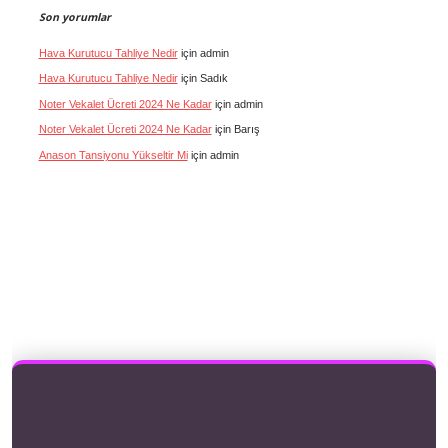
Son yorumlar
Hava Kurutucu Tahliye Nedir
için
admin
Hava Kurutucu Tahliye Nedir
için
Sadık
Noter Vekalet Ücreti 2024 Ne Kadar
için
admin
Noter Vekalet Ücreti 2024 Ne Kadar
için
Barış
Anason Tansiyonu Yükseltir Mi
için
admin