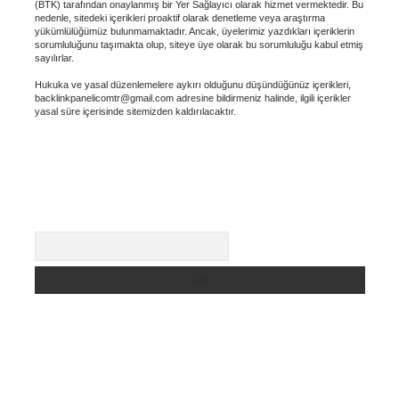
(BTK) tarafından onaylanmış bir Yer Sağlayıcı olarak hizmet vermektedir. Bu
nedenle, sitedeki içerikleri proaktif olarak denetleme veya araştırma
yükümlülüğümüz bulunmamaktadır. Ancak, üyelerimiz yazdıkları içeriklerin
sorumluluğunu taşımakta olup, siteye üye olarak bu sorumluluğu kabul etmiş
sayılırlar.
Hukuka ve yasal düzenlemelere aykırı olduğunu düşündüğünüz içerikleri,
backlinkpanelicomtr@gmail.com
adresine bildirmeniz halinde, ilgili içerikler
yasal süre içerisinde sitemizden kaldırılacaktır.
Arama