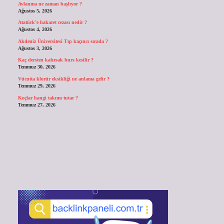
Avlanma ne zaman başlıyor ?
Ağustos 5, 2026
Atatürk’e hakaret cezası nedir ?
Ağustos 4, 2026
Akdeniz Üniversitesi Tıp kaçıncı sırada ?
Ağustos 3, 2026
Kaç dersten kalırsak burs kesilir ?
Temmuz 30, 2026
Vücutta klorür eksikliği ne anlama gelir ?
Temmuz 29, 2026
Koçlar hangi takımı tutar ?
Temmuz 27, 2026