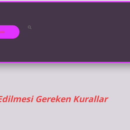
ızda
 Edilmesi Gereken Kurallar