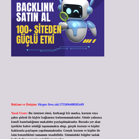
Reklam ve İletişim:
Skype: live:.cid.575569c608265c69
Yasal Uyarı:
Bu internet sitesi, herhangi bir marka, kurum veya
şahıs şirketi ile hiçbir bağlantısı bulunmamaktadır. Sitede yalnızca
kendi hazırladığımız makaleler paylaşılmaktadır. Burada yer alan
içerikler haber niteliği taşımamakta olup, gerçek kurum ve kişiler
hakkında paylaşım yapılmamaktadır. Gerçek kurum ve kişiler ile
isim benzerlikleri tamamen tesadüfidir. Sitemizdeki bilgiler taslak