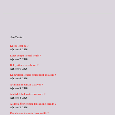
Sidebar
Son Yazılar
Kuver legal mi ?
Ağustos 8, 2026
Loop döngü sistemi nedir ?
Ağustos 7, 2026
Dolby Atmos nerede var ?
Ağustos 6, 2026
Kumruların erkeği dişisi nasıl anlaşılır ?
Ağustos 6, 2026
Avlanma ne zaman başlıyor ?
Ağustos 5, 2026
Atatürk’e hakaret cezası nedir ?
Ağustos 4, 2026
Akdeniz Üniversitesi Tıp kaçıncı sırada ?
Ağustos 3, 2026
Kaç dersten kalırsak burs kesilir ?