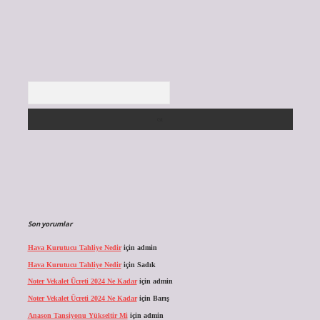
Arama
Son yorumlar
Hava Kurutucu Tahliye Nedir
için
admin
Hava Kurutucu Tahliye Nedir
için
Sadık
Noter Vekalet Ücreti 2024 Ne Kadar
için
admin
Noter Vekalet Ücreti 2024 Ne Kadar
için
Barış
Anason Tansiyonu Yükseltir Mi
için
admin