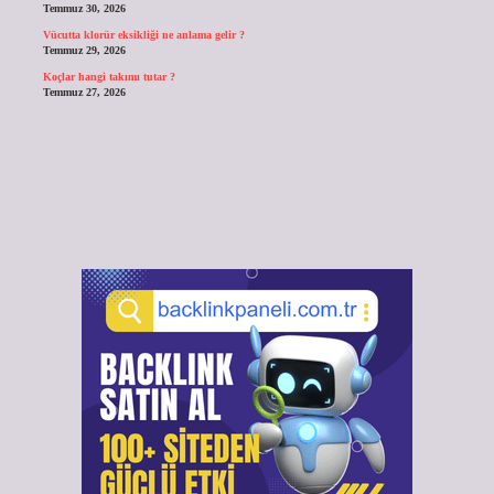
Temmuz 30, 2026
Vücutta klorür eksikliği ne anlama gelir ?
Temmuz 29, 2026
Koçlar hangi takımı tutar ?
Temmuz 27, 2026