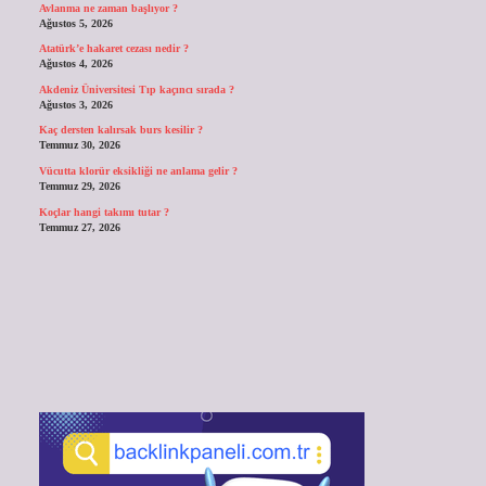
Avlanma ne zaman başlıyor ?
Ağustos 5, 2026
Atatürk’e hakaret cezası nedir ?
Ağustos 4, 2026
Akdeniz Üniversitesi Tıp kaçıncı sırada ?
Ağustos 3, 2026
Kaç dersten kalırsak burs kesilir ?
Temmuz 30, 2026
Vücutta klorür eksikliği ne anlama gelir ?
Temmuz 29, 2026
Koçlar hangi takımı tutar ?
Temmuz 27, 2026