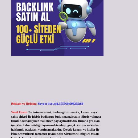
Reklam ve İletişim:
Skype: live:.cid.575569c608265c69
Yasal Uyarı:
Bu internet sitesi, herhangi bir marka, kurum veya
şahıs şirketi ile hiçbir bağlantısı bulunmamaktadır. Sitede yalnızca
kendi hazırladığımız makaleler paylaşılmaktadır. Burada yer alan
içerikler haber niteliği taşımamakta olup, gerçek kurum ve kişiler
hakkında paylaşım yapılmamaktadır. Gerçek kurum ve kişiler ile
isim benzerlikleri tamamen tesadüfidir. Sitemizdeki bilgiler taslak