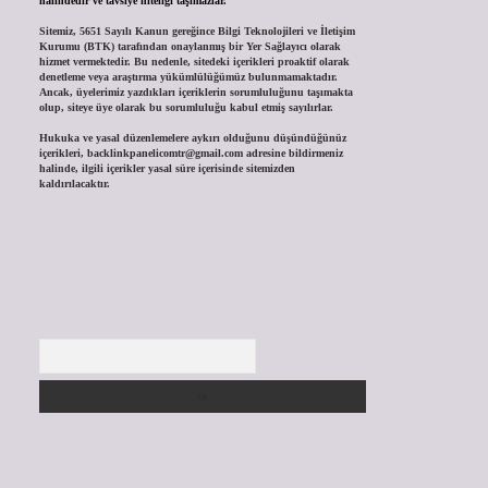
halindedir ve tavsiye niteliği taşımazlar.
Sitemiz, 5651 Sayılı Kanun gereğince Bilgi Teknolojileri ve İletişim
Kurumu (BTK) tarafından onaylanmış bir Yer Sağlayıcı olarak
hizmet vermektedir. Bu nedenle, sitedeki içerikleri proaktif olarak
denetleme veya araştırma yükümlülüğümüz bulunmamaktadır.
Ancak, üyelerimiz yazdıkları içeriklerin sorumluluğunu taşımakta
olup, siteye üye olarak bu sorumluluğu kabul etmiş sayılırlar.
Hukuka ve yasal düzenlemelere aykırı olduğunu düşündüğünüz
içerikleri,
backlinkpanelicomtr@gmail.com
adresine bildirmeniz
halinde, ilgili içerikler yasal süre içerisinde sitemizden
kaldırılacaktır.
Arama