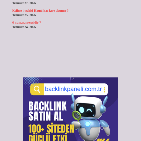
Temmuz 27, 2026
Kelime-i tevhid Hatmi kaç kere okunur ?
Temmuz 25, 2026
6 numara neresidir ?
Temmuz 24, 2026