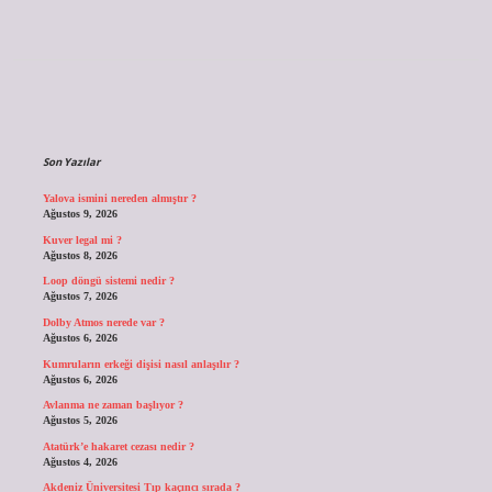
Sidebar
Son Yazılar
Yalova ismini nereden almıştır ?
Ağustos 9, 2026
Kuver legal mi ?
Ağustos 8, 2026
Loop döngü sistemi nedir ?
Ağustos 7, 2026
Dolby Atmos nerede var ?
Ağustos 6, 2026
Kumruların erkeği dişisi nasıl anlaşılır ?
Ağustos 6, 2026
Avlanma ne zaman başlıyor ?
Ağustos 5, 2026
Atatürk’e hakaret cezası nedir ?
Ağustos 4, 2026
Akdeniz Üniversitesi Tıp kaçıncı sırada ?