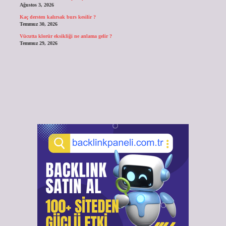
Ağustos 3, 2026
Kaç dersten kalırsak burs kesilir ?
Temmuz 30, 2026
Vücutta klorür eksikliği ne anlama gelir ?
Temmuz 29, 2026