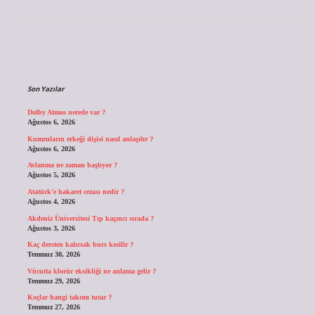
Sidebar
Son Yazılar
Dolby Atmos nerede var ?
Ağustos 6, 2026
Kumruların erkeği dişisi nasıl anlaşılır ?
Ağustos 6, 2026
Avlanma ne zaman başlıyor ?
Ağustos 5, 2026
Atatürk’e hakaret cezası nedir ?
Ağustos 4, 2026
Akdeniz Üniversitesi Tıp kaçıncı sırada ?
Ağustos 3, 2026
Kaç dersten kalırsak burs kesilir ?
Temmuz 30, 2026
Vücutta klorür eksikliği ne anlama gelir ?
Temmuz 29, 2026
Koçlar hangi takımı tutar ?
Temmuz 27, 2026