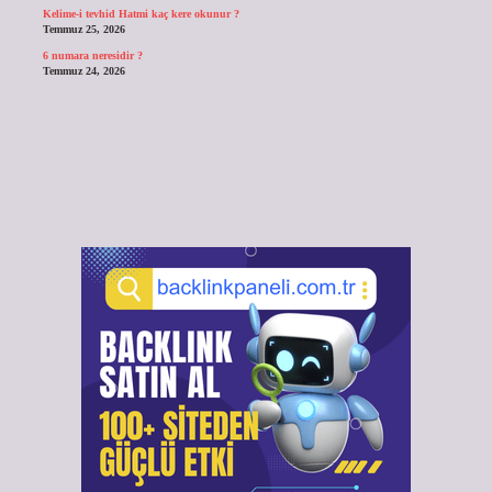
Kelime-i tevhid Hatmi kaç kere okunur ?
Temmuz 25, 2026
6 numara neresidir ?
Temmuz 24, 2026