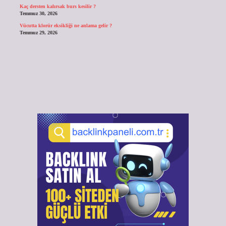
Kaç dersten kalırsak burs kesilir ?
Temmuz 30, 2026
Vücutta klorür eksikliği ne anlama gelir ?
Temmuz 29, 2026