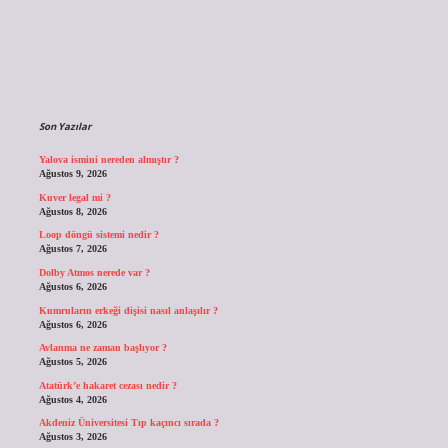
Sidebar
Son Yazılar
Yalova ismini nereden almıştır ?
Ağustos 9, 2026
Kuver legal mi ?
Ağustos 8, 2026
Loop döngü sistemi nedir ?
Ağustos 7, 2026
Dolby Atmos nerede var ?
Ağustos 6, 2026
Kumruların erkeği dişisi nasıl anlaşılır ?
Ağustos 6, 2026
Avlanma ne zaman başlıyor ?
Ağustos 5, 2026
Atatürk’e hakaret cezası nedir ?
Ağustos 4, 2026
Akdeniz Üniversitesi Tıp kaçıncı sırada ?
Ağustos 3, 2026