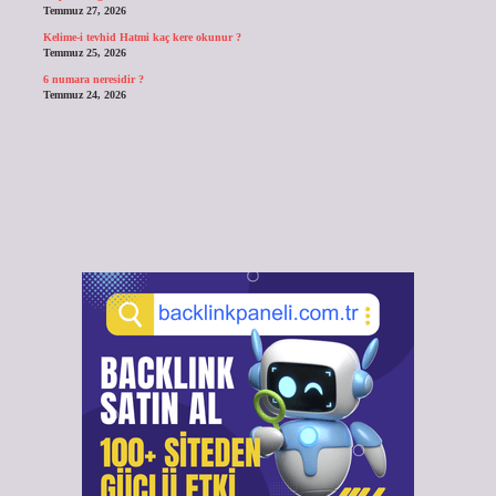
Temmuz 27, 2026
Kelime-i tevhid Hatmi kaç kere okunur ?
Temmuz 25, 2026
6 numara neresidir ?
Temmuz 24, 2026