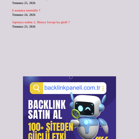
Temmuz 25, 2026
6 numara neresidir ?
Temmuz 24, 2026
Japonya neden 2. Dünya Savaşı’na girdi ?
Temmuz 23, 2026