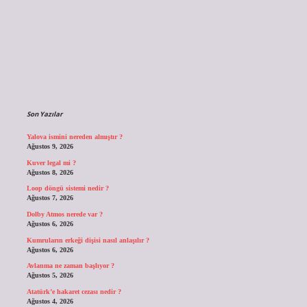
Sidebar
Son Yazılar
Yalova ismini nereden almıştır ?
Ağustos 9, 2026
Kuver legal mi ?
Ağustos 8, 2026
Loop döngü sistemi nedir ?
Ağustos 7, 2026
Dolby Atmos nerede var ?
Ağustos 6, 2026
Kumruların erkeği dişisi nasıl anlaşılır ?
Ağustos 6, 2026
Avlanma ne zaman başlıyor ?
Ağustos 5, 2026
Atatürk’e hakaret cezası nedir ?
Ağustos 4, 2026