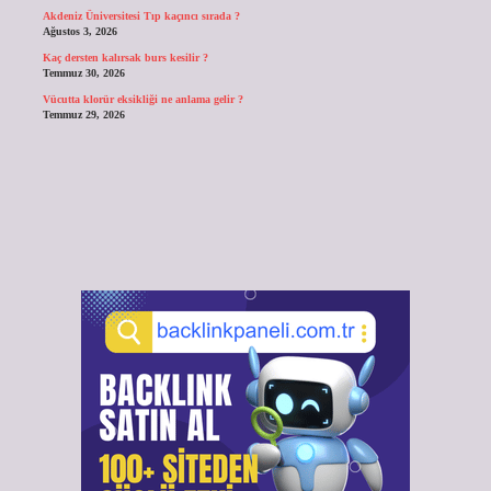
Akdeniz Üniversitesi Tıp kaçıncı sırada ?
Ağustos 3, 2026
Kaç dersten kalırsak burs kesilir ?
Temmuz 30, 2026
Vücutta klorür eksikliği ne anlama gelir ?
Temmuz 29, 2026