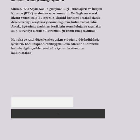
halindedir ve tavsiye niteliği taşımazlar.
Sitemiz, 5651 Sayılı Kanun gereğince Bilgi Teknolojileri ve İletişim
Kurumu (BTK) tarafından onaylanmış bir Yer Sağlayıcı olarak
hizmet vermektedir. Bu nedenle, sitedeki içerikleri proaktif olarak
denetleme veya araştırma yükümlülüğümüz bulunmamaktadır.
Ancak, üyelerimiz yazdıkları içeriklerin sorumluluğunu taşımakta
olup, siteye üye olarak bu sorumluluğu kabul etmiş sayılırlar.
Hukuka ve yasal düzenlemelere aykırı olduğunu düşündüğünüz
içerikleri,
backlinkpanelicomtr@gmail.com
adresine bildirmeniz
halinde, ilgili içerikler yasal süre içerisinde sitemizden
kaldırılacaktır.
Arama