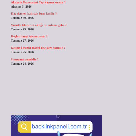
Akdeniz Üniversitesi Tıp kaçıncı sırada ?
Ağustos 3, 2026
Kaç dersten kalırsak burs kesilir ?
Temmuz 30, 2026
Vücutta klorür eksikliği ne anlama gelir ?
Temmuz 29, 2026
Koçlar hangi takımı tutar ?
Temmuz 27, 2026
Kelime-i tevhid Hatmi kaç kere okunur ?
Temmuz 25, 2026
6 numara neresidir ?
Temmuz 24, 2026