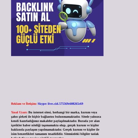
Reklam ve İletişim:
Skype: live:.cid.575569c608265c69
Yasal Uyarı:
Bu internet sitesi, herhangi bir marka, kurum veya
şahıs şirketi ile hiçbir bağlantısı bulunmamaktadır. Sitede yalnızca
kendi hazırladığımız makaleler paylaşılmaktadır. Burada yer alan
içerikler haber niteliği taşımamakta olup, gerçek kurum ve kişiler
hakkında paylaşım yapılmamaktadır. Gerçek kurum ve kişiler ile
isim benzerlikleri tamamen tesadüfidir. Sitemizdeki bilgiler taslak