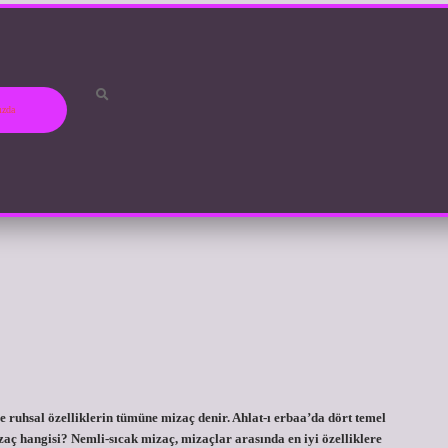
ızda
 ruhsal özelliklerin tümüne mizaç denir. Ahlat-ı erbaa’da dört temel
zaç hangisi? Nemli-sıcak mizaç, mizaçlar arasında en iyi özelliklere