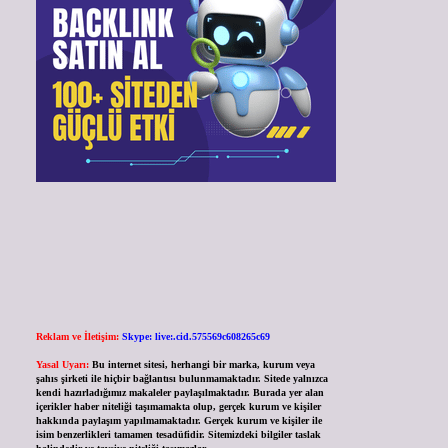
Reklam ve İletişim:
Skype: live:.cid.575569c608265c69
Yasal Uyarı:
Bu internet sitesi, herhangi bir marka, kurum veya
şahıs şirketi ile hiçbir bağlantısı bulunmamaktadır. Sitede yalnızca
kendi hazırladığımız makaleler paylaşılmaktadır. Burada yer alan
içerikler haber niteliği taşımamakta olup, gerçek kurum ve kişiler
hakkında paylaşım yapılmamaktadır. Gerçek kurum ve kişiler ile
isim benzerlikleri tamamen tesadüfidir. Sitemizdeki bilgiler taslak