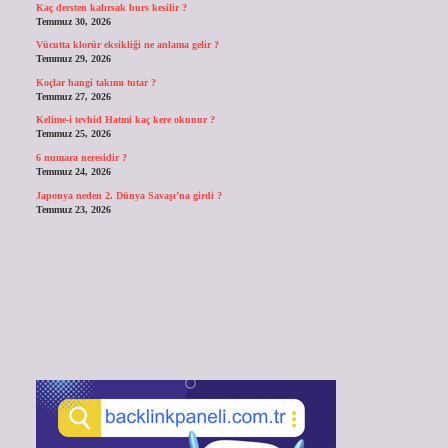
Kaç dersten kalırsak burs kesilir ?
Temmuz 30, 2026
Vücutta klorür eksikliği ne anlama gelir ?
Temmuz 29, 2026
Koçlar hangi takımı tutar ?
Temmuz 27, 2026
Kelime-i tevhid Hatmi kaç kere okunur ?
Temmuz 25, 2026
6 numara neresidir ?
Temmuz 24, 2026
Japonya neden 2. Dünya Savaşı’na girdi ?
Temmuz 23, 2026