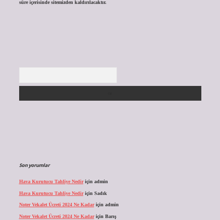
süre içerisinde sitemizden kaldırılacaktır.
Arama
Son yorumlar
Hava Kurutucu Tahliye Nedir
için
admin
Hava Kurutucu Tahliye Nedir
için
Sadık
Noter Vekalet Ücreti 2024 Ne Kadar
için
admin
Noter Vekalet Ücreti 2024 Ne Kadar
için
Barış