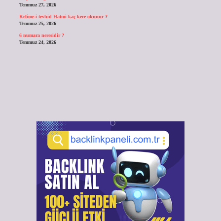
Temmuz 27, 2026
Kelime-i tevhid Hatmi kaç kere okunur ?
Temmuz 25, 2026
6 numara neresidir ?
Temmuz 24, 2026