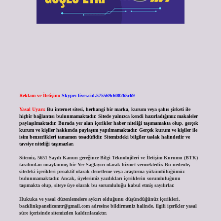
Reklam ve İletişim:
Skype: live:.cid.575569c608265c69
Yasal Uyarı:
Bu internet sitesi, herhangi bir marka, kurum veya şahıs şirketi ile
hiçbir bağlantısı bulunmamaktadır. Sitede yalnızca kendi hazırladığımız makaleler
paylaşılmaktadır. Burada yer alan içerikler haber niteliği taşımamakta olup, gerçek
kurum ve kişiler hakkında paylaşım yapılmamaktadır. Gerçek kurum ve kişiler ile
isim benzerlikleri tamamen tesadüfidir. Sitemizdeki bilgiler taslak halindedir ve
tavsiye niteliği taşımazlar.
Sitemiz, 5651 Sayılı Kanun gereğince Bilgi Teknolojileri ve İletişim Kurumu (BTK)
tarafından onaylanmış bir Yer Sağlayıcı olarak hizmet vermektedir. Bu nedenle,
sitedeki içerikleri proaktif olarak denetleme veya araştırma yükümlülüğümüz
bulunmamaktadır. Ancak, üyelerimiz yazdıkları içeriklerin sorumluluğunu
taşımakta olup, siteye üye olarak bu sorumluluğu kabul etmiş sayılırlar.
Hukuka ve yasal düzenlemelere aykırı olduğunu düşündüğünüz içerikleri,
backlinkpanelicomtr@gmail.com
adresine bildirmeniz halinde, ilgili içerikler yasal
süre içerisinde sitemizden kaldırılacaktır.