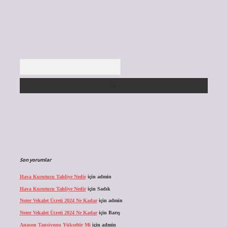
Arama
Son yorumlar
Hava Kurutucu Tahliye Nedir
için
admin
Hava Kurutucu Tahliye Nedir
için
Sadık
Noter Vekalet Ücreti 2024 Ne Kadar
için
admin
Noter Vekalet Ücreti 2024 Ne Kadar
için
Barış
Anason Tansiyonu Yükseltir Mi
için
admin