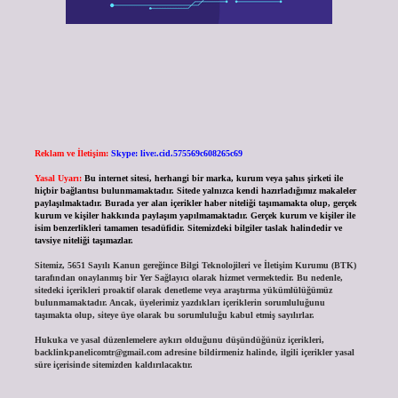
Reklam ve İletişim:
Skype: live:.cid.575569c608265c69
Yasal Uyarı:
Bu internet sitesi, herhangi bir marka, kurum veya şahıs şirketi ile
hiçbir bağlantısı bulunmamaktadır. Sitede yalnızca kendi hazırladığımız makaleler
paylaşılmaktadır. Burada yer alan içerikler haber niteliği taşımamakta olup, gerçek
kurum ve kişiler hakkında paylaşım yapılmamaktadır. Gerçek kurum ve kişiler ile
isim benzerlikleri tamamen tesadüfidir. Sitemizdeki bilgiler taslak halindedir ve
tavsiye niteliği taşımazlar.
Sitemiz, 5651 Sayılı Kanun gereğince Bilgi Teknolojileri ve İletişim Kurumu (BTK)
tarafından onaylanmış bir Yer Sağlayıcı olarak hizmet vermektedir. Bu nedenle,
sitedeki içerikleri proaktif olarak denetleme veya araştırma yükümlülüğümüz
bulunmamaktadır. Ancak, üyelerimiz yazdıkları içeriklerin sorumluluğunu
taşımakta olup, siteye üye olarak bu sorumluluğu kabul etmiş sayılırlar.
Hukuka ve yasal düzenlemelere aykırı olduğunu düşündüğünüz içerikleri,
backlinkpanelicomtr@gmail.com
adresine bildirmeniz halinde, ilgili içerikler yasal
süre içerisinde sitemizden kaldırılacaktır.