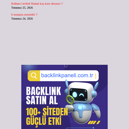
Kelime-i tevhid Hatmi kaç kere okunur ?
Temmuz 25, 2026
6 numara neresidir ?
Temmuz 24, 2026