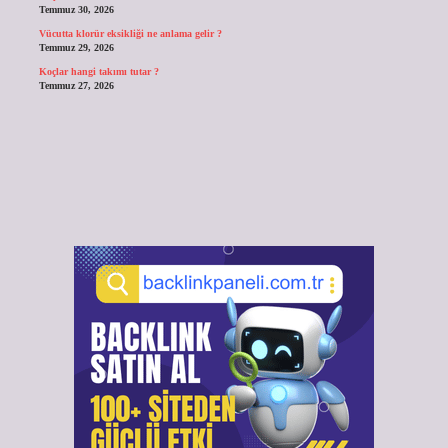
Temmuz 30, 2026
Vücutta klorür eksikliği ne anlama gelir ?
Temmuz 29, 2026
Koçlar hangi takımı tutar ?
Temmuz 27, 2026