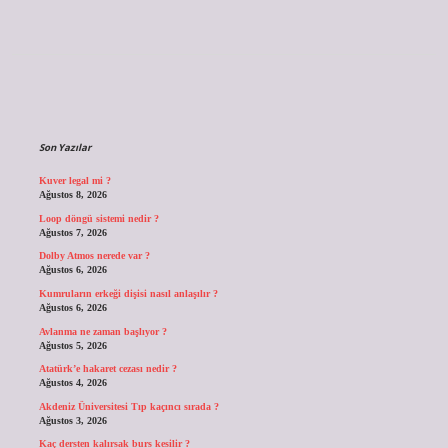
Sidebar
Son Yazılar
Kuver legal mi ?
Ağustos 8, 2026
Loop döngü sistemi nedir ?
Ağustos 7, 2026
Dolby Atmos nerede var ?
Ağustos 6, 2026
Kumruların erkeği dişisi nasıl anlaşılır ?
Ağustos 6, 2026
Avlanma ne zaman başlıyor ?
Ağustos 5, 2026
Atatürk’e hakaret cezası nedir ?
Ağustos 4, 2026
Akdeniz Üniversitesi Tıp kaçıncı sırada ?
Ağustos 3, 2026
Kaç dersten kalırsak burs kesilir ?