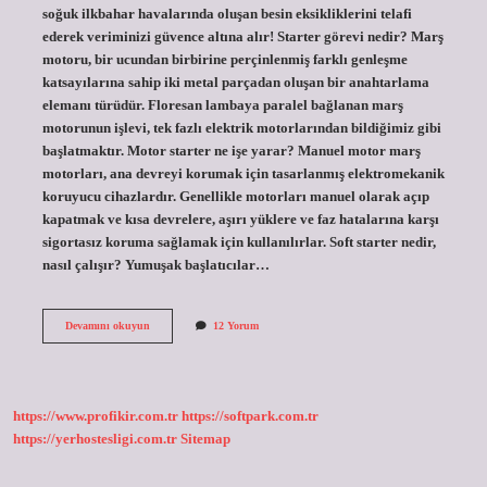
soğuk ilkbahar havalarında oluşan besin eksikliklerini telafi
ederek veriminizi güvence altına alır! Starter görevi nedir? Marş
motoru, bir ucundan birbirine perçinlenmiş farklı genleşme
katsayılarına sahip iki metal parçadan oluşan bir anahtarlama
elemanı türüdür. Floresan lambaya paralel bağlanan marş
motorunun işlevi, tek fazlı elektrik motorlarından bildiğimiz gibi
başlatmaktır. Motor starter ne işe yarar? Manuel motor marş
motorları, ana devreyi korumak için tasarlanmış elektromekanik
koruyucu cihazlardır. Genellikle motorları manuel olarak açıp
kapatmak ve kısa devrelere, aşırı yüklere ve faz hatalarına karşı
sigortasız koruma sağlamak için kullanılırlar. Soft starter nedir,
nasıl çalışır? Yumuşak başlatıcılar…
Starter
Devamını okuyun
12 Yorum
Nedir
Ne
Işe
Yarar
https://www.profikir.com.tr
https://softpark.com.tr
https://yerhostesligi.com.tr
Sitemap