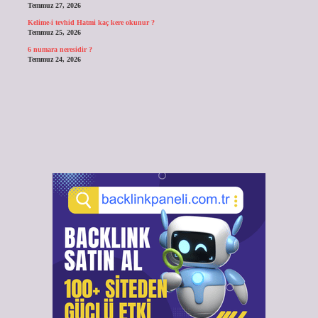
Temmuz 27, 2026
Kelime-i tevhid Hatmi kaç kere okunur ?
Temmuz 25, 2026
6 numara neresidir ?
Temmuz 24, 2026