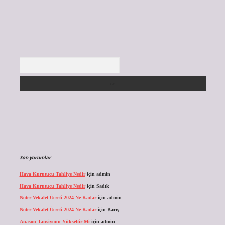
Arama
Son yorumlar
Hava Kurutucu Tahliye Nedir
için
admin
Hava Kurutucu Tahliye Nedir
için
Sadık
Noter Vekalet Ücreti 2024 Ne Kadar
için
admin
Noter Vekalet Ücreti 2024 Ne Kadar
için
Barış
Anason Tansiyonu Yükseltir Mi
için
admin