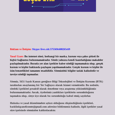
Reklam ve İletişim:
Skype: live:.cid.575569c608265c69
Yasal Uyarı:
Bu internet sitesi, herhangi bir marka, kurum veya şahıs şirketi ile
hiçbir bağlantısı bulunmamaktadır. Sitede yalnızca kendi hazırladığımız makaleler
paylaşılmaktadır. Burada yer alan içerikler haber niteliği taşımamakta olup, gerçek
kurum ve kişiler hakkında paylaşım yapılmamaktadır. Gerçek kurum ve kişiler ile
isim benzerlikleri tamamen tesadüfidir. Sitemizdeki bilgiler taslak halindedir ve
tavsiye niteliği taşımazlar.
Sitemiz, 5651 Sayılı Kanun gereğince Bilgi Teknolojileri ve İletişim Kurumu (BTK)
tarafından onaylanmış bir Yer Sağlayıcı olarak hizmet vermektedir. Bu nedenle,
sitedeki içerikleri proaktif olarak denetleme veya araştırma yükümlülüğümüz
bulunmamaktadır. Ancak, üyelerimiz yazdıkları içeriklerin sorumluluğunu
taşımakta olup, siteye üye olarak bu sorumluluğu kabul etmiş sayılırlar.
Hukuka ve yasal düzenlemelere aykırı olduğunu düşündüğünüz içerikleri,
backlinkpanelicomtr@gmail.com
adresine bildirmeniz halinde, ilgili içerikler yasal
süre içerisinde sitemizden kaldırılacaktır.