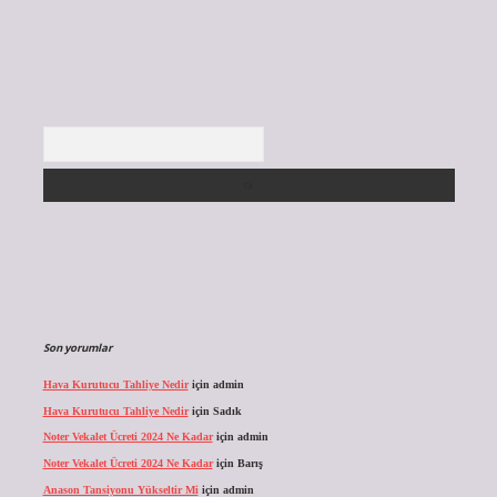
Arama
Son yorumlar
Hava Kurutucu Tahliye Nedir
için
admin
Hava Kurutucu Tahliye Nedir
için
Sadık
Noter Vekalet Ücreti 2024 Ne Kadar
için
admin
Noter Vekalet Ücreti 2024 Ne Kadar
için
Barış
Anason Tansiyonu Yükseltir Mi
için
admin