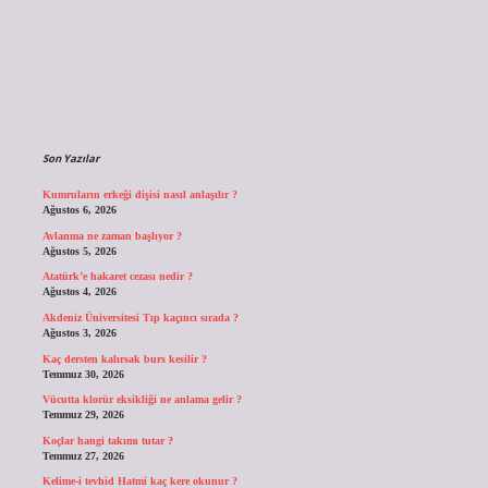
Sidebar
Son Yazılar
Kumruların erkeği dişisi nasıl anlaşılır ?
Ağustos 6, 2026
Avlanma ne zaman başlıyor ?
Ağustos 5, 2026
Atatürk’e hakaret cezası nedir ?
Ağustos 4, 2026
Akdeniz Üniversitesi Tıp kaçıncı sırada ?
Ağustos 3, 2026
Kaç dersten kalırsak burs kesilir ?
Temmuz 30, 2026
Vücutta klorür eksikliği ne anlama gelir ?
Temmuz 29, 2026
Koçlar hangi takımı tutar ?
Temmuz 27, 2026
Kelime-i tevhid Hatmi kaç kere okunur ?