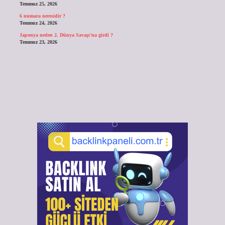
Temmuz 25, 2026
6 numara neresidir ?
Temmuz 24, 2026
Japonya neden 2. Dünya Savaşı’na girdi ?
Temmuz 23, 2026