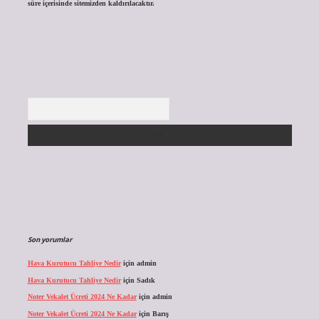
süre içerisinde sitemizden kaldırılacaktır.
Arama
Son yorumlar
Hava Kurutucu Tahliye Nedir
için
admin
Hava Kurutucu Tahliye Nedir
için
Sadık
Noter Vekalet Ücreti 2024 Ne Kadar
için
admin
Noter Vekalet Ücreti 2024 Ne Kadar
için
Barış