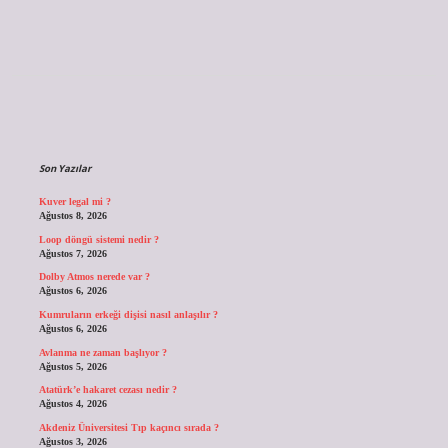
Sidebar
Son Yazılar
Kuver legal mi ?
Ağustos 8, 2026
Loop döngü sistemi nedir ?
Ağustos 7, 2026
Dolby Atmos nerede var ?
Ağustos 6, 2026
Kumruların erkeği dişisi nasıl anlaşılır ?
Ağustos 6, 2026
Avlanma ne zaman başlıyor ?
Ağustos 5, 2026
Atatürk’e hakaret cezası nedir ?
Ağustos 4, 2026
Akdeniz Üniversitesi Tıp kaçıncı sırada ?
Ağustos 3, 2026