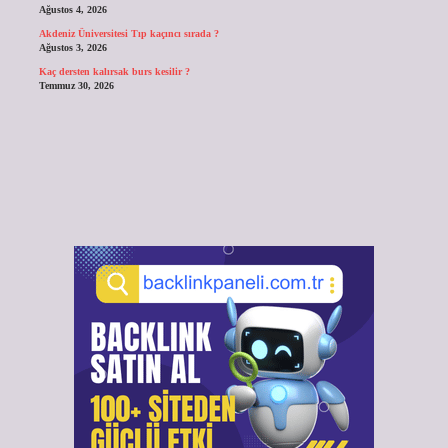
Ağustos 4, 2026
Akdeniz Üniversitesi Tıp kaçıncı sırada ?
Ağustos 3, 2026
Kaç dersten kalırsak burs kesilir ?
Temmuz 30, 2026