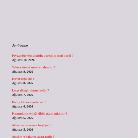
Sidebar
Son Yazılar
Peygamber efendimizin devesinin ismi neydi ?
Ağustos 10, 2026
Yalova ismini nereden almıştır ?
Ağustos 9, 2026
Kuver legal mi ?
Ağustos 8, 2026
Loop döngü sistemi nedir ?
Ağustos 7, 2026
Dolby Atmos nerede var ?
Ağustos 6, 2026
Kumruların erkeği dişisi nasıl anlaşılır ?
Ağustos 6, 2026
Avlanma ne zaman başlıyor ?
Ağustos 5, 2026
Atatürk’e hakaret cezası nedir ?