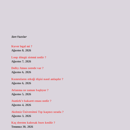
Sidebar
Son Yazılar
Kuver legal mi ?
Ağustos 8, 2026
Loop döngü sistemi nedir ?
Ağustos 7, 2026
Dolby Atmos nerede var ?
Ağustos 6, 2026
Kumruların erkeği dişisi nasıl anlaşılır ?
Ağustos 6, 2026
Avlanma ne zaman başlıyor ?
Ağustos 5, 2026
Atatürk’e hakaret cezası nedir ?
Ağustos 4, 2026
Akdeniz Üniversitesi Tıp kaçıncı sırada ?
Ağustos 3, 2026
Kaç dersten kalırsak burs kesilir ?
Temmuz 30, 2026