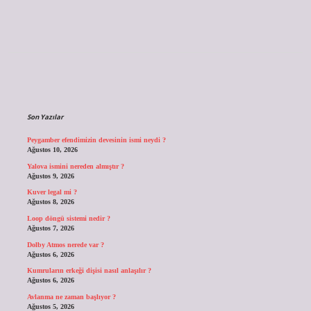
Sidebar
Son Yazılar
Peygamber efendimizin devesinin ismi neydi ?
Ağustos 10, 2026
Yalova ismini nereden almıştır ?
Ağustos 9, 2026
Kuver legal mi ?
Ağustos 8, 2026
Loop döngü sistemi nedir ?
Ağustos 7, 2026
Dolby Atmos nerede var ?
Ağustos 6, 2026
Kumruların erkeği dişisi nasıl anlaşılır ?
Ağustos 6, 2026
Avlanma ne zaman başlıyor ?
Ağustos 5, 2026