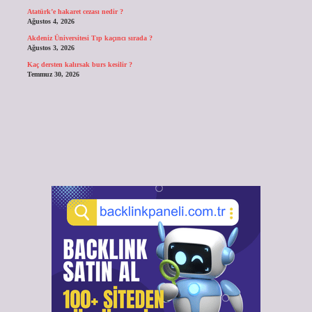
Atatürk’e hakaret cezası nedir ?
Ağustos 4, 2026
Akdeniz Üniversitesi Tıp kaçıncı sırada ?
Ağustos 3, 2026
Kaç dersten kalırsak burs kesilir ?
Temmuz 30, 2026