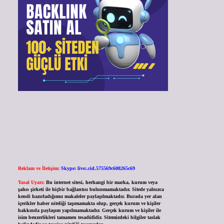
Reklam ve İletişim:
Skype: live:.cid.575569c608265c69
Yasal Uyarı:
Bu internet sitesi, herhangi bir marka, kurum veya
şahıs şirketi ile hiçbir bağlantısı bulunmamaktadır. Sitede yalnızca
kendi hazırladığımız makaleler paylaşılmaktadır. Burada yer alan
içerikler haber niteliği taşımamakta olup, gerçek kurum ve kişiler
hakkında paylaşım yapılmamaktadır. Gerçek kurum ve kişiler ile
isim benzerlikleri tamamen tesadüfidir. Sitemizdeki bilgiler taslak