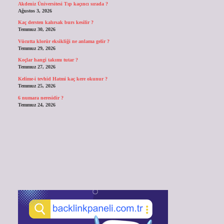
Akdeniz Üniversitesi Tıp kaçıncı sırada ?
Ağustos 3, 2026
Kaç dersten kalırsak burs kesilir ?
Temmuz 30, 2026
Vücutta klorür eksikliği ne anlama gelir ?
Temmuz 29, 2026
Koçlar hangi takımı tutar ?
Temmuz 27, 2026
Kelime-i tevhid Hatmi kaç kere okunur ?
Temmuz 25, 2026
6 numara neresidir ?
Temmuz 24, 2026