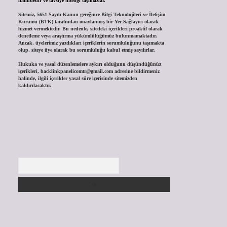
halindedir ve tavsiye niteliği taşımazlar.
Sitemiz, 5651 Sayılı Kanun gereğince Bilgi Teknolojileri ve İletişim
Kurumu (BTK) tarafından onaylanmış bir Yer Sağlayıcı olarak
hizmet vermektedir. Bu nedenle, sitedeki içerikleri proaktif olarak
denetleme veya araştırma yükümlülüğümüz bulunmamaktadır.
Ancak, üyelerimiz yazdıkları içeriklerin sorumluluğunu taşımakta
olup, siteye üye olarak bu sorumluluğu kabul etmiş sayılırlar.
Hukuka ve yasal düzenlemelere aykırı olduğunu düşündüğünüz
içerikleri,
backlinkpanelicomtr@gmail.com
adresine bildirmeniz
halinde, ilgili içerikler yasal süre içerisinde sitemizden
kaldırılacaktır.
Arama