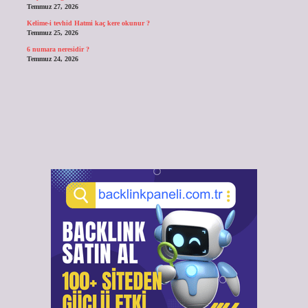
Temmuz 27, 2026
Kelime-i tevhid Hatmi kaç kere okunur ?
Temmuz 25, 2026
6 numara neresidir ?
Temmuz 24, 2026